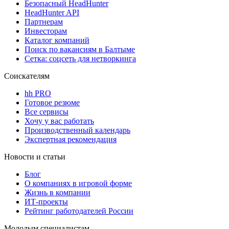
Безопасный HeadHunter
HeadHunter API
Партнерам
Инвесторам
Каталог компаний
Поиск по вакансиям в Балтыме
Сетка: соцсеть для нетворкинга
Соискателям
hh PRO
Готовое резюме
Все сервисы
Хочу у вас работать
Производственный календарь
Экспертная рекомендация
Новости и статьи
Блог
О компаниях в игровой форме
Жизнь в компании
ИТ-проекты
Рейтинг работодателей России
Молодым специалистам