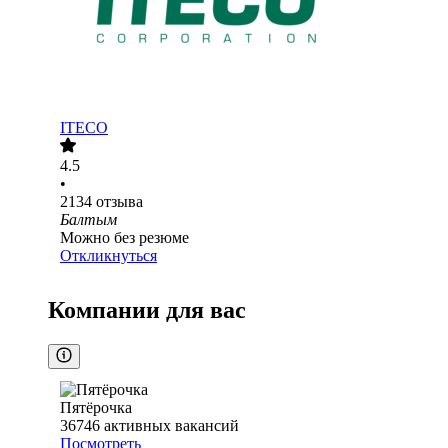
ITECO
4.5
•
2134
отзыва
Балтым
Можно без резюме
Откликнуться
Компании для вас
Пятёрочка
36746
активных вакансий
Посмотреть