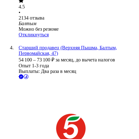
4.5
•
2134
отзыва
Балтым
Можно без резюме
Откликнуться
Старший продавец (Верхняя Пышма, Балтым,
Первомайская, 47)
54 100
–
73 100
₽
за месяц,
до вычета налогов
Опыт 1-3 года
Выплаты: Два раза в месяц