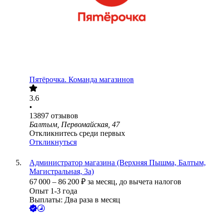
Пятёрочка. Команда магазинов
3.6
•
13897
отзывов
Балтым, Первомайская, 47
Откликнитесь среди первых
Откликнуться
Администратор магазина (Верхняя Пышма, Балтым,
Магистральная, 3а)
67 000
–
86 200
₽
за месяц,
до вычета налогов
Опыт 1-3 года
Выплаты: Два раза в месяц