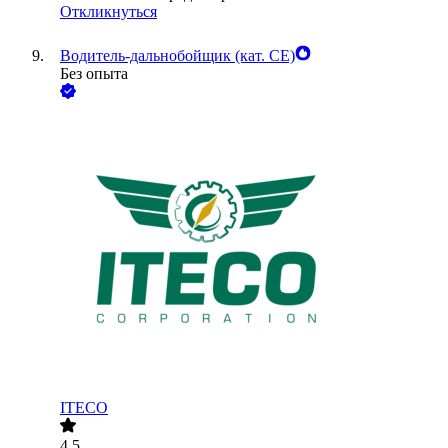
Откликнуться
Водитель-дальнобойщик (кат. CE)
Без опыта
ITECO
4.5