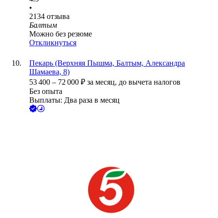
•
2134
отзыва
Балтым
Можно без резюме
Откликнуться
Пекарь (Верхняя Пышма, Балтым, Александра
Шамаева, 8)
53 400
–
72 000
₽
за месяц,
до вычета налогов
Без опыта
Выплаты: Два раза в месяц