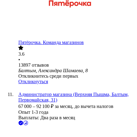
Пятёрочка. Команда магазинов
3.6
•
13897
отзывов
Балтым, Александра Шамаева, 8
Откликнитесь среди первых
Откликнуться
Администратор магазина (Верхняя Пышма, Балтым,
Первомайская, 31)
67 000
–
92 100
₽
за месяц,
до вычета налогов
Опыт 1-3 года
Выплаты: Два раза в месяц