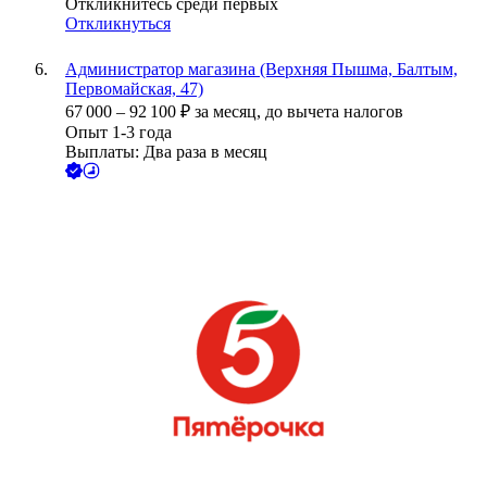
Откликнитесь среди первых
Откликнуться
Администратор магазина (Верхняя Пышма, Балтым,
Первомайская, 47)
67 000
–
92 100
₽
за месяц,
до вычета налогов
Опыт 1-3 года
Выплаты: Два раза в месяц