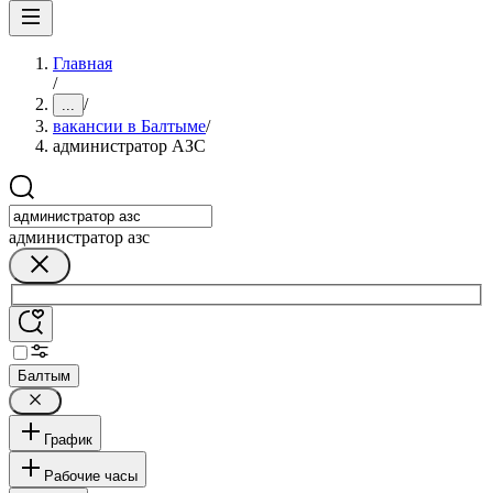
Главная
/
/
...
вакансии в Балтыме
/
администратор АЗС
администратор азс
Балтым
График
Рабочие часы