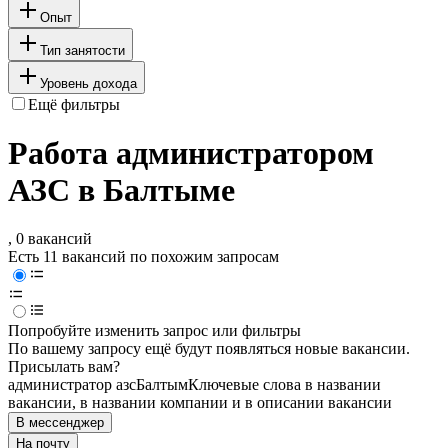
Опыт
Тип занятости
Уровень дохода
Ещё фильтры
Работа администратором
АЗС в Балтыме
, 0 вакансий
Есть 11 вакансий по похожим запросам
Попробуйте изменить запрос или фильтры
По вашему запросу ещё будут появляться новые вакансии.
Присылать вам?
администратор азс
Балтым
Ключевые слова в названии
вакансии, в названии компании и в описании вакансии
В мессенджер
На почту