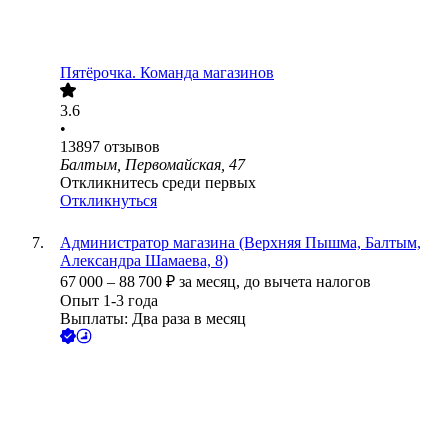
Пятёрочка. Команда магазинов
3.6
•
13897
отзывов
Балтым, Первомайская, 47
Откликнитесь среди первых
Откликнуться
Администратор магазина (Верхняя Пышма, Балтым,
Александра Шамаева, 8)
67 000
–
88 700
₽
за месяц,
до вычета налогов
Опыт 1-3 года
Выплаты: Два раза в месяц