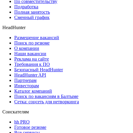
По совместительству
Подработка
Полная занятость
Сменный график
HeadHunter
Размещение вакансий
Поиск по резюме
О компании
Наши вакансии
Реклама на сайте
Требования к ПО
Безопасный HeadHunter
HeadHunter API
Партнерам
Инвесторам
Каталог компаний
Поиск по вакансиям в Балтыме
Сетка: соцсеть для нетворкинга
Соискателям
hh PRO
Готовое резюме
Все сервисы