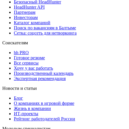
Безопасный HeadHunter
HeadHunter API
Партнерам
Инвесторам
Каталог компаний
Поиск по вакансиям в Балтыме
Сетка: соцсеть для нетворкинга
Соискателям
hh PRO
Готовое резюме
Все сервисы
Хочу у вас работать
Производственный календарь
Экспертная рекомендация
Новости и статьи
Блог
О компаниях в игровой форме
Жизнь в компании
ИТ-проекты
Рейтинг работодателей России
Молодым специалистам