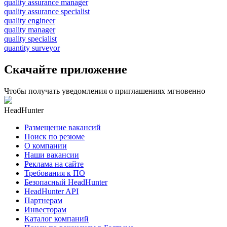
quality assurance manager
quality assurance specialist
quality engineer
quality manager
quality specialist
quantity surveyor
Скачайте приложение
Чтобы получать уведомления о приглашениях мгновенно
HeadHunter
Размещение вакансий
Поиск по резюме
О компании
Наши вакансии
Реклама на сайте
Требования к ПО
Безопасный HeadHunter
HeadHunter API
Партнерам
Инвесторам
Каталог компаний