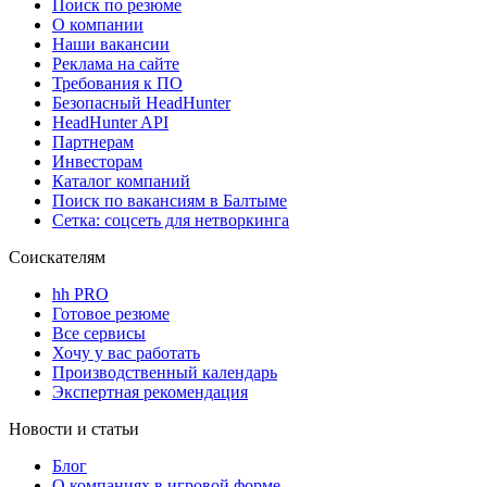
Поиск по резюме
О компании
Наши вакансии
Реклама на сайте
Требования к ПО
Безопасный HeadHunter
HeadHunter API
Партнерам
Инвесторам
Каталог компаний
Поиск по вакансиям в Балтыме
Сетка: соцсеть для нетворкинга
Соискателям
hh PRO
Готовое резюме
Все сервисы
Хочу у вас работать
Производственный календарь
Экспертная рекомендация
Новости и статьи
Блог
О компаниях в игровой форме