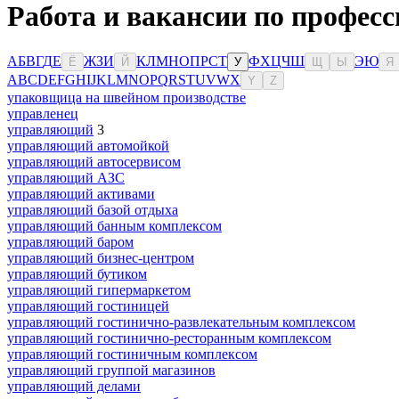
Работа и вакансии по профес
А
Б
В
Г
Д
Е
Ж
З
И
К
Л
М
Н
О
П
Р
С
Т
Ф
Х
Ц
Ч
Ш
Э
Ю
Ё
Й
У
Щ
Ы
Я
A
B
C
D
E
F
G
H
I
J
K
L
M
N
O
P
Q
R
S
T
U
V
W
X
Y
Z
упаковщица на швейном производстве
управленец
управляющий
3
управляющий автомойкой
управляющий автосервисом
управляющий АЗС
управляющий активами
управляющий базой отдыха
управляющий банным комплексом
управляющий баром
управляющий бизнес-центром
управляющий бутиком
управляющий гипермаркетом
управляющий гостиницей
управляющий гостинично-развлекательным комплексом
управляющий гостинично-ресторанным комплексом
управляющий гостиничным комплексом
управляющий группой магазинов
управляющий делами