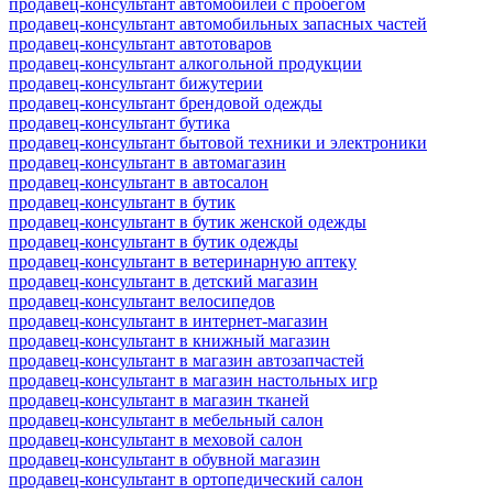
продавец-консультант автомобилей с пробегом
продавец-консультант автомобильных запасных частей
продавец-консультант автотоваров
продавец-консультант алкогольной продукции
продавец-консультант бижутерии
продавец-консультант брендовой одежды
продавец-консультант бутика
продавец-консультант бытовой техники и электроники
продавец-консультант в автомагазин
продавец-консультант в автосалон
продавец-консультант в бутик
продавец-консультант в бутик женской одежды
продавец-консультант в бутик одежды
продавец-консультант в ветеринарную аптеку
продавец-консультант в детский магазин
продавец-консультант велосипедов
продавец-консультант в интернет-магазин
продавец-консультант в книжный магазин
продавец-консультант в магазин автозапчастей
продавец-консультант в магазин настольных игр
продавец-консультант в магазин тканей
продавец-консультант в мебельный салон
продавец-консультант в меховой салон
продавец-консультант в обувной магазин
продавец-консультант в ортопедический салон