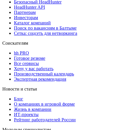
Безопасный HeadHunter
HeadHunter API
Партнерам
Инвесторам
Каталог компаний
Поиск по вакансиям в Балтыме
Сетка: соцсеть для нетворкинга
Соискателям
hh PRO
Готовое резюме
Все сервисы
Хочу у вас работать
Производственный календарь
Экспертная рекомендация
Новости и статьи
Блог
О компаниях в игровой форме
Жизнь в компании
ИТ-проекты
Рейтинг работодателей России
Молодым специалистам