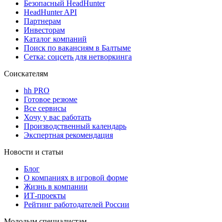
Безопасный HeadHunter
HeadHunter API
Партнерам
Инвесторам
Каталог компаний
Поиск по вакансиям в Балтыме
Сетка: соцсеть для нетворкинга
Соискателям
hh PRO
Готовое резюме
Все сервисы
Хочу у вас работать
Производственный календарь
Экспертная рекомендация
Новости и статьи
Блог
О компаниях в игровой форме
Жизнь в компании
ИТ-проекты
Рейтинг работодателей России
Молодым специалистам