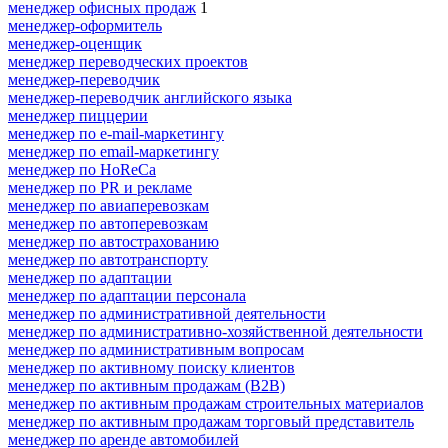
менеджер офисных продаж
1
менеджер-оформитель
менеджер-оценщик
менеджер переводческих проектов
менеджер-переводчик
менеджер-переводчик английского языка
менеджер пиццерии
менеджер по e-mail-маркетингу
менеджер по email-маркетингу
менеджер по HoReCa
менеджер по PR и рекламе
менеджер по авиаперевозкам
менеджер по автоперевозкам
менеджер по автострахованию
менеджер по автотранспорту
менеджер по адаптации
менеджер по адаптации персонала
менеджер по административной деятельности
менеджер по административно-хозяйственной деятельности
менеджер по административным вопросам
менеджер по активному поиску клиентов
менеджер по активным продажам (B2B)
менеджер по активным продажам строительных материалов
менеджер по активным продажам торговый представитель
менеджер по аренде автомобилей