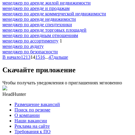
менеджер по аренде жилой недвижимости
менеджер по аренде и продажам
менеджер по аренде коммерческой недвижимости
менеджер по аренде недвижимости
менеджер по аренде спецтехники
менеджер по аренде торговых площадей
менеджер по арендным отношениям
менеджер по ассортименту
1
менеджер по аудиту
менеджер по безопасности
В начало
12
13
14
15
16
...
47
дальше
Скачайте приложение
Чтобы получать уведомления о приглашениях мгновенно
HeadHunter
Размещение вакансий
Поиск по резюме
О компании
Наши вакансии
Реклама на сайте
Требования к ПО