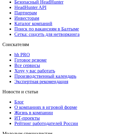
Безопасный HeadHunter
HeadHunter API
Партнерам
Инвесторам
Каталог компаний
Поиск по вакансиям в Балтыме
Сетка: соцсеть для нетворкинга
Соискателям
hh PRO
Готовое резюме
Все сервисы
Хочу у вас работать
Производственный календарь
Экспертная рекомендация
Новости и статьи
Блог
О компаниях в игровой форме
Жизнь в компании
ИТ-проекты
Рейтинг работодателей России
Молодым специалистам