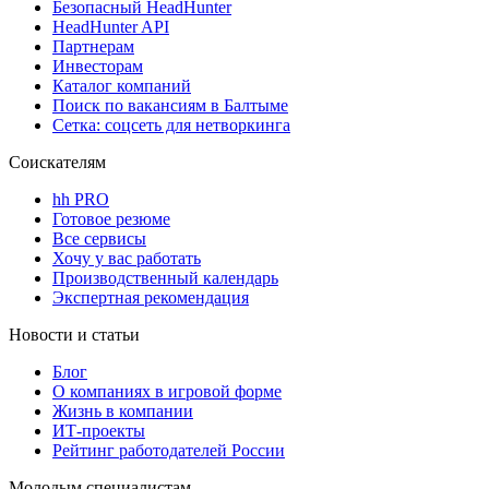
Безопасный HeadHunter
HeadHunter API
Партнерам
Инвесторам
Каталог компаний
Поиск по вакансиям в Балтыме
Сетка: соцсеть для нетворкинга
Соискателям
hh PRO
Готовое резюме
Все сервисы
Хочу у вас работать
Производственный календарь
Экспертная рекомендация
Новости и статьи
Блог
О компаниях в игровой форме
Жизнь в компании
ИТ-проекты
Рейтинг работодателей России
Молодым специалистам