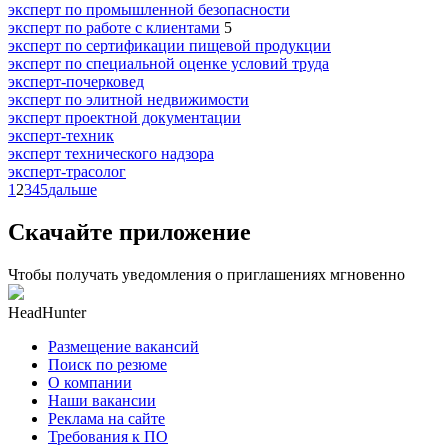
эксперт по промышленной безопасности
эксперт по работе с клиентами
5
эксперт по сертификации пищевой продукции
эксперт по специальной оценке условий труда
эксперт-почерковед
эксперт по элитной недвижимости
эксперт проектной документации
эксперт-техник
эксперт технического надзора
эксперт-трасолог
1
2
3
4
5
дальше
Скачайте приложение
Чтобы получать уведомления о приглашениях мгновенно
HeadHunter
Размещение вакансий
Поиск по резюме
О компании
Наши вакансии
Реклама на сайте
Требования к ПО