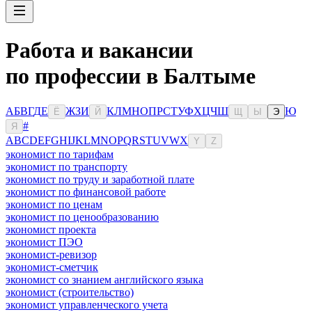
Работа и вакансии
по профессии в Балтыме
А
Б
В
Г
Д
Е
Ж
З
И
К
Л
М
Н
О
П
Р
С
Т
У
Ф
Х
Ц
Ч
Ш
Ю
Ё
Й
Щ
Ы
Э
#
Я
A
B
C
D
E
F
G
H
I
J
K
L
M
N
O
P
Q
R
S
T
U
V
W
X
Y
Z
экономист по тарифам
экономист по транспорту
экономист по труду и заработной плате
экономист по финансовой работе
экономист по ценам
экономист по ценообразованию
экономист проекта
экономист ПЭО
экономист-ревизор
экономист-сметчик
экономист со знанием английского языка
экономист (строительство)
экономист управленческого учета