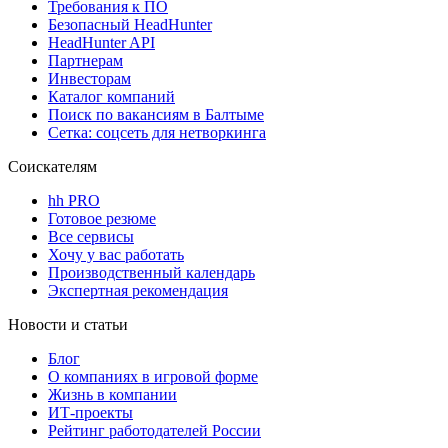
Требования к ПО
Безопасный HeadHunter
HeadHunter API
Партнерам
Инвесторам
Каталог компаний
Поиск по вакансиям в Балтыме
Сетка: соцсеть для нетворкинга
Соискателям
hh PRO
Готовое резюме
Все сервисы
Хочу у вас работать
Производственный календарь
Экспертная рекомендация
Новости и статьи
Блог
О компаниях в игровой форме
Жизнь в компании
ИТ-проекты
Рейтинг работодателей России