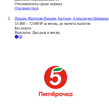
Откликнитесь среди первых
Откликнуться
Пекарь (Верхняя Пышма, Балтым, Александра Шамаева,
53 400
–
72 000
₽
за месяц,
до вычета налогов
Без опыта
Выплаты: Два раза в месяц