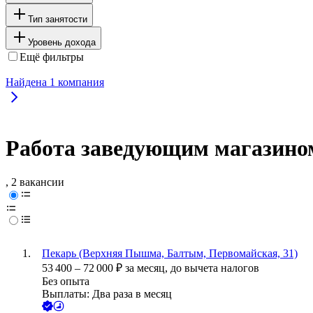
Тип занятости
Уровень дохода
Ещё фильтры
Найдена
1
компания
Работа заведующим магазино
, 2 вакансии
Пекарь (Верхняя Пышма, Балтым, Первомайская, 31)
53 400
–
72 000
₽
за месяц,
до вычета налогов
Без опыта
Выплаты: Два раза в месяц