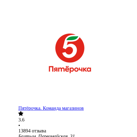
Пятёрочка. Команда магазинов
3.6
•
13894
отзыва
Балтым, Первомайская, 31