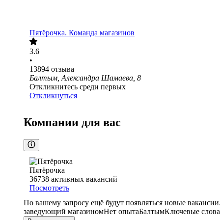
Пятёрочка. Команда магазинов
3.6
•
13894
отзыва
Балтым, Александра Шамаева, 8
Откликнитесь среди первых
Откликнуться
Компании для вас
Пятёрочка
36738
активных вакансий
Посмотреть
По вашему запросу ещё будут появляться новые вакансии
заведующий магазином
Нет опыта
Балтым
Ключевые слова