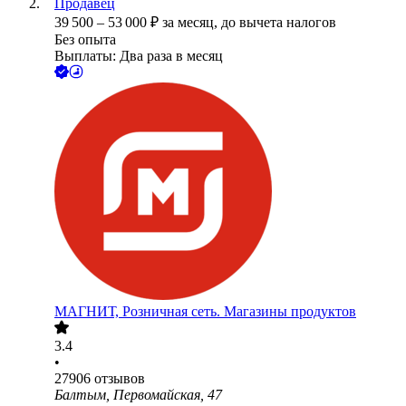
Продавец
39 500
–
53 000
₽
за месяц,
до вычета налогов
Без опыта
Выплаты: Два раза в месяц
МАГНИТ, Розничная сеть. Магазины продуктов
3.4
•
27906
отзывов
Балтым, Первомайская, 47