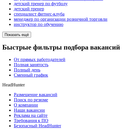
детский тренер по футболу
детский тренер
специалист фитнес-клуба
менеджер по организации розничной торговли
инструктор по обучению
Показать ещё
Быстрые фильтры подбора вакансий
От прямых работодателей
Полная занятость
Полный день
Сменный график
HeadHunter
Размещение вакансий
Поиск по резюме
О компании
Наши вакансии
Реклама на сайте
Требования к ПО
Безопасный HeadHunter