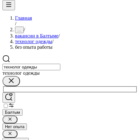
Главная
/
/
...
вакансии в Балтыме
/
технолог одежды
/
без опыта работы
технолог одежды
Балтым
Нет опыта