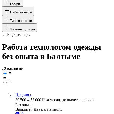
График
Рабочие часы
Тип занятости
Уровень дохода
Ещё фильтры
Работа технологом одежды
без опыта в Балтыме
, 2 вакансии
Продавец
39 500
–
53 000
₽
за месяц,
до вычета налогов
Без опыта
Выплаты: Два раза в месяц