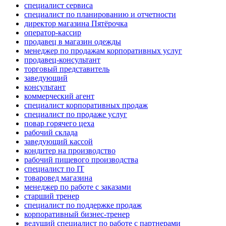
специалист сервиса
специалист по планированию и отчетности
директор магазина Пятёрочка
оператор-кассир
продавец в магазин одежды
менеджер по продажам корпоративных услуг
продавец-консультант
торговый представитель
заведующий
консультант
коммерческий агент
специалист корпоративных продаж
специалист по продаже услуг
повар горячего цеха
рабочий склада
заведующий кассой
кондитер на производство
рабочий пищевого производства
специалист по IT
товаровед магазина
менеджер по работе с заказами
старший тренер
специалист по поддержке продаж
корпоративный бизнес-тренер
ведущий специалист по работе с партнерами