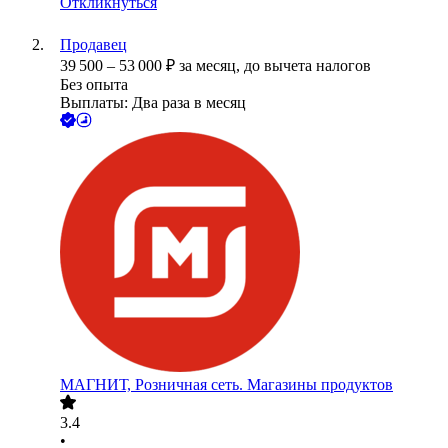
Откликнуться
Продавец
39 500
–
53 000
₽
за месяц,
до вычета налогов
Без опыта
Выплаты: Два раза в месяц
МАГНИТ, Розничная сеть. Магазины продуктов
3.4
•