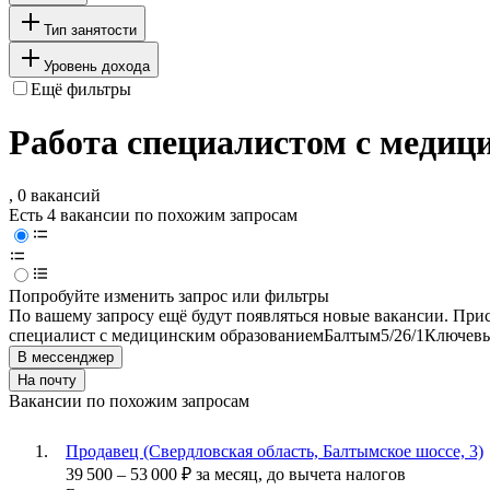
Тип занятости
Уровень дохода
Ещё фильтры
Работа специалистом с медиц
, 0 вакансий
Есть 4 вакансии по похожим запросам
Попробуйте изменить запрос или фильтры
По вашему запросу ещё будут появляться новые вакансии. При
специалист с медицинским образованием
Балтым
5/2
6/1
Ключевы
В мессенджер
На почту
Вакансии по похожим запросам
Продавец (Свердловская область, Балтымское шоссе, 3)
39 500
–
53 000
₽
за месяц,
до вычета налогов