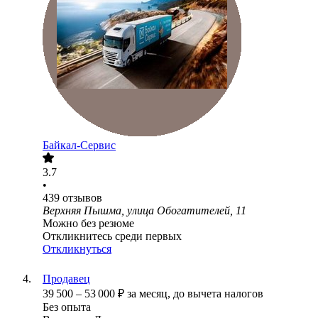
Байкал-Сервис
3.7
•
439
отзывов
Верхняя Пышма, улица Обогатителей, 11
Можно без резюме
Откликнитесь среди первых
Откликнуться
Продавец
39 500
–
53 000
₽
за месяц,
до вычета налогов
Без опыта