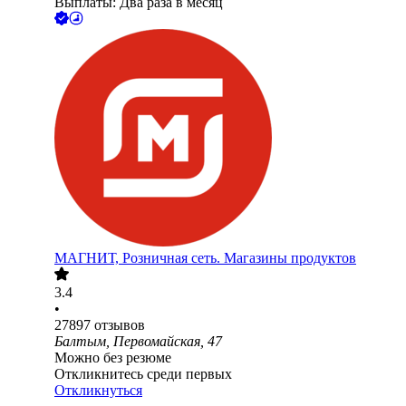
Выплаты: Два раза в месяц
МАГНИТ, Розничная сеть. Магазины продуктов
3.4
•
27897
отзывов
Балтым, Первомайская, 47
Можно без резюме
Откликнитесь среди первых
Откликнуться