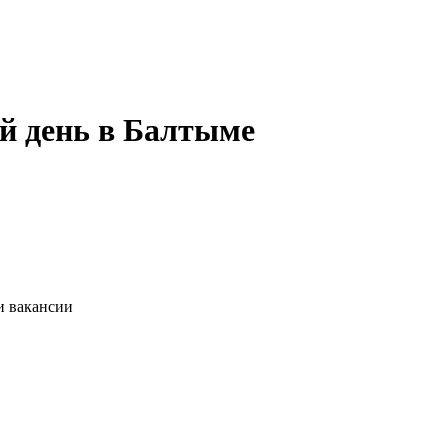
й день в Балтыме
и вакансии