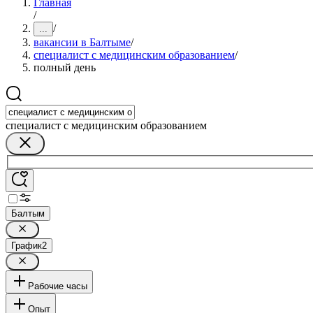
Главная
/
/
...
вакансии в Балтыме
/
специалист с медицинским образованием
/
полный день
специалист с медицинским образованием
Балтым
График
2
Рабочие часы
Опыт