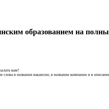
инским образованием на полны
сылать вам?
е слова в названии вакансии, в названии компании и в описани