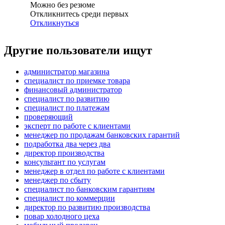
Можно без резюме
Откликнитесь среди первых
Откликнуться
Другие пользователи ищут
администратор магазина
специалист по приемке товара
финансовый администратор
специалист по развитию
специалист по платежам
проверяющий
эксперт по работе с клиентами
менеджер по продажам банковских гарантий
подработка два через два
директор производства
консультант по услугам
менеджер в отдел по работе с клиентами
менеджер по сбыту
специалист по банковским гарантиям
специалист по коммерции
директор по развитию производства
повар холодного цеха