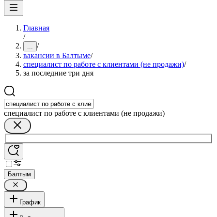
Главная
/
/
...
вакансии в Балтыме
/
специалист по работе с клиентами (не продажи)
/
за последние три дня
специалист по работе с клиентами (не продажи)
Балтым
График