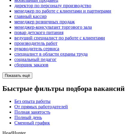
мобильный продавец
директор по персоналу производство
менеджер по работе с клиентами и партнерами
главный кассир
менеджер розничных продаж
менеджер-консультант торгового зала
повар детского питания
ведущий специалист по работе с клиентами
производитель работ
руководитель сервиса
специалист в области охраны труда
социальный педагог
сборщик заказов
Показать ещё
Быстрые фильтры подбора вакансий
Без опыта работы
От прямых работодателей
Полная занятость
Полный день
Сменный график
HeadHunter