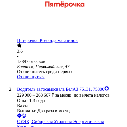
Пятёрочка. Команда магазинов
3.6
•
13897
отзывов
Балтым, Первомайская, 47
Откликнитесь среди первых
Откликнуться
Водитель автосамосвала БелАЗ 75131, 75306
229 000
–
263 667
₽
за месяц,
до вычета налогов
Опыт 1-3 года
Вахта
Выплаты: Два раза в месяц
СУЭК, Сибирская Угольная Энергетическая
Компания