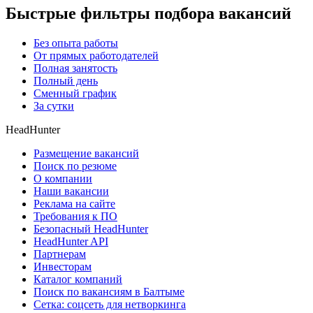
Быстрые фильтры подбора вакансий
Без опыта работы
От прямых работодателей
Полная занятость
Полный день
Сменный график
За сутки
HeadHunter
Размещение вакансий
Поиск по резюме
О компании
Наши вакансии
Реклама на сайте
Требования к ПО
Безопасный HeadHunter
HeadHunter API
Партнерам
Инвесторам
Каталог компаний
Поиск по вакансиям в Балтыме
Сетка: соцсеть для нетворкинга