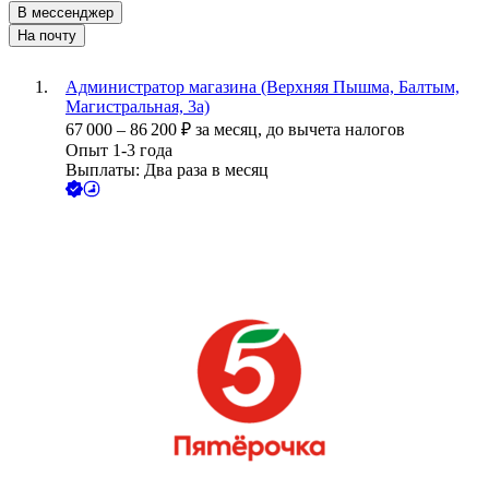
В мессенджер
На почту
Администратор магазина (Верхняя Пышма, Балтым,
Магистральная, 3а)
67 000
–
86 200
₽
за месяц,
до вычета налогов
Опыт 1-3 года
Выплаты: Два раза в месяц