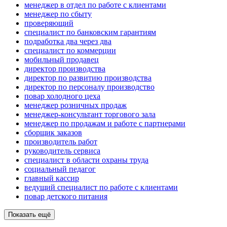
менеджер в отдел по работе с клиентами
менеджер по сбыту
проверяющий
специалист по банковским гарантиям
подработка два через два
специалист по коммерции
мобильный продавец
директор производства
директор по развитию производства
директор по персоналу производство
повар холодного цеха
менеджер розничных продаж
менеджер-консультант торгового зала
менеджер по продажам и работе с партнерами
сборщик заказов
производитель работ
руководитель сервиса
специалист в области охраны труда
социальный педагог
главный кассир
ведущий специалист по работе с клиентами
повар детского питания
Показать ещё