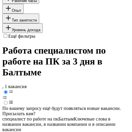
Рабочие часы
Опыт
Тип занятости
Уровень дохода
Ещё фильтры
Работа специалистом по
работе на ПК за 3 дня в
Балтыме
, 1 вакансия
По вашему запросу ещё будут появляться новые вакансии.
Присылать вам?
специалист по работе на пк
Балтым
Ключевые слова в
названии вакансии, в названии компании и в описании
вакансии