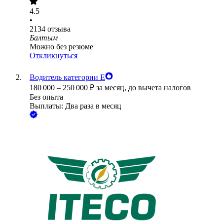
4.5
•
2134
отзыва
Балтым
Можно без резюме
Откликнуться
Водитель категории Е
180 000
–
250 000
₽
за месяц,
до вычета налогов
Без опыта
Выплаты: Два раза в месяц