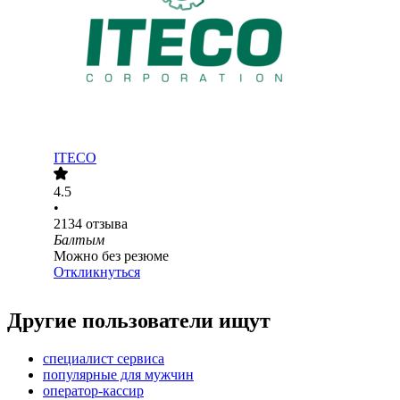
ITECO
4.5
•
2134
отзыва
Балтым
Можно без резюме
Откликнуться
Другие пользователи ищут
специалист сервиса
популярные для мужчин
оператор-кассир