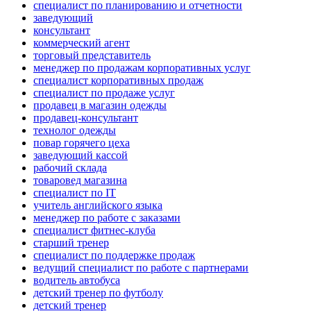
специалист по планированию и отчетности
заведующий
консультант
коммерческий агент
торговый представитель
менеджер по продажам корпоративных услуг
специалист корпоративных продаж
специалист по продаже услуг
продавец в магазин одежды
продавец-консультант
технолог одежды
повар горячего цеха
заведующий кассой
рабочий склада
товаровед магазина
специалист по IT
учитель английского языка
менеджер по работе с заказами
специалист фитнес-клуба
старший тренер
специалист по поддержке продаж
ведущий специалист по работе с партнерами
водитель автобуса
детский тренер по футболу
детский тренер