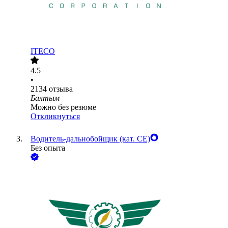
ITECO
4.5
•
2134
отзыва
Балтым
Можно без резюме
Откликнуться
Водитель-дальнобойщик (кат. CE)
Без опыта