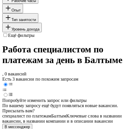
Рабочие часы
Опыт
Тип занятости
Уровень дохода
Ещё фильтры
Работа специалистом по
платежам за день в Балтыме
, 0 вакансий
Есть 3 вакансии по похожим запросам
Попробуйте изменить запрос или фильтры
По вашему запросу ещё будут появляться новые вакансии.
Присылать вам?
специалист по платежам
Балтым
Ключевые слова в названии
вакансии, в названии компании и в описании вакансии
В мессенджер