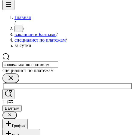
Главная
/
/
...
вакансии в Балтыме
/
специалист по платежам
/
за сутки
специалист по платежам
Балтым
График