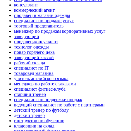
консультант
коммерческий агент
продавец в магазин одежды
специалист по продаже услуг
торговый представитель
менеджер по продажам корпоративных услуг
заведующий
продавец-консультант
технолог одежды
повар горячего цеха
заведующий кассой
рабочий склада
специалист по IT
товаровед магазина
учитель английского языка
менеджер по работе с заказами
специалист фитнес-клуба
старший тренер
специалист по поддержке продаж
ведущий специалист по работе с партнерами
детский тренер по футболу
детский тренер
инструктор по обучению
кладовщик на склад