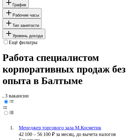
График
Рабочие часы
Тип занятости
Уровень дохода
Ещё фильтры
Работа специалистом
корпоративных продаж без
опыта в Балтыме
, 3 вакансии
Менеджер торгового зала М.Косметик
42 100
–
56 100
₽
за месяц,
до вычета налогов