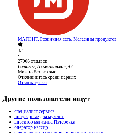
МАГНИТ, Розничная сеть. Магазины продуктов
3.4
•
27906
отзывов
Балтым, Первомайская, 47
Можно без резюме
Откликнитесь среди первых
Откликнуться
Другие пользователи ищут
специалист сервиса
популярные для мужчин
директор магазина Пятёрочка
оператор-кассир
специалист по планированию и отчетности