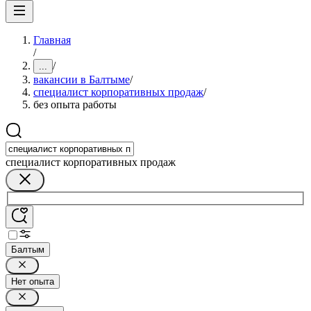
Главная
/
/
...
вакансии в Балтыме
/
специалист корпоративных продаж
/
без опыта работы
специалист корпоративных продаж
Балтым
Нет опыта