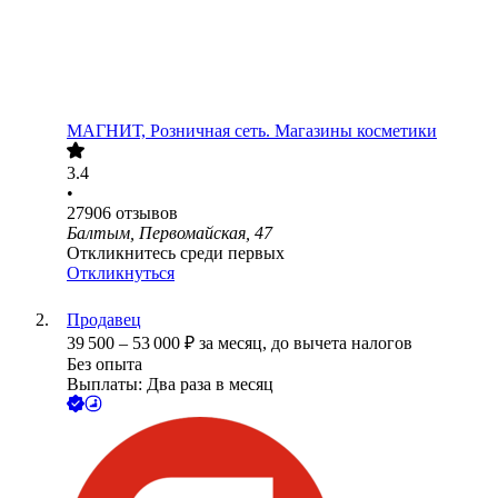
МАГНИТ, Розничная сеть. Магазины косметики
3.4
•
27906
отзывов
Балтым, Первомайская, 47
Откликнитесь среди первых
Откликнуться
Продавец
39 500
–
53 000
₽
за месяц,
до вычета налогов
Без опыта
Выплаты: Два раза в месяц