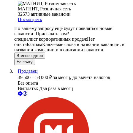
МАГНИТ, Розничная сеть
32573
активные вакансии
Посмотреть
По вашему запросу ещё будут появляться новые
вакансии. Присылать вам?
специалист корпоративных продаж
Нет
опыта
Балтым
Ключевые слова в названии вакансии, в
названии компании и в описании вакансии
В мессенджер
На почту
Продавец
39 500
–
53 000
₽
за месяц,
до вычета налогов
Без опыта
Выплаты: Два раза в месяц