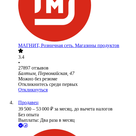
МАГНИТ, Розничная сеть. Магазины продуктов
3.4
•
27897
отзывов
Балтым, Первомайская, 47
Можно без резюме
Откликнитесь среди первых
Откликнуться
Продавец
39 500
–
53 000
₽
за месяц,
до вычета налогов
Без опыта
Выплаты: Два раза в месяц