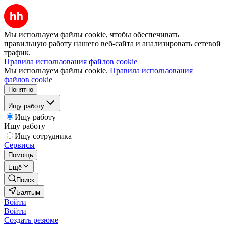
Мы используем файлы cookie, чтобы обеспечивать
правильную работу нашего веб-сайта и анализировать сетевой
трафик.
Правила использования файлов cookie
Мы используем файлы cookie.
Правила использования
файлов cookie
Понятно
Ищу работу
Ищу работу
Ищу работу
Ищу сотрудника
Сервисы
Помощь
Ещё
Поиск
Балтым
Войти
Войти
Создать резюме