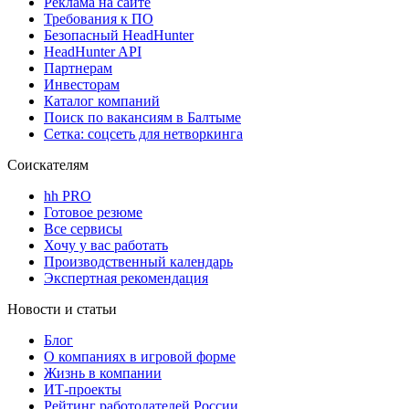
Реклама на сайте
Требования к ПО
Безопасный HeadHunter
HeadHunter API
Партнерам
Инвесторам
Каталог компаний
Поиск по вакансиям в Балтыме
Сетка: соцсеть для нетворкинга
Соискателям
hh PRO
Готовое резюме
Все сервисы
Хочу у вас работать
Производственный календарь
Экспертная рекомендация
Новости и статьи
Блог
О компаниях в игровой форме
Жизнь в компании
ИТ-проекты
Рейтинг работодателей России