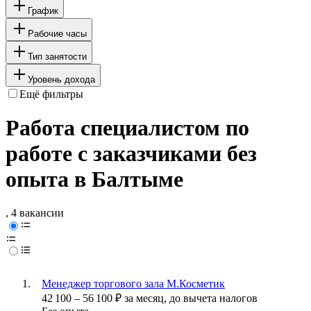
График
Рабочие часы
Тип занятости
Уровень дохода
Ещё фильтры
Работа специалистом по
работе с заказчиками без
опыта в Балтыме
, 4 вакансии
Менеджер торгового зала М.Косметик
42 100
–
56 100
₽
за месяц,
до вычета налогов