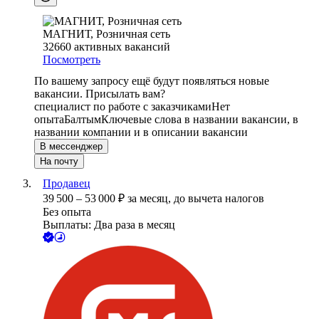
МАГНИТ, Розничная сеть
32660
активных вакансий
Посмотреть
По вашему запросу ещё будут появляться новые
вакансии. Присылать вам?
специалист по работе с заказчиками
Нет
опыта
Балтым
Ключевые слова в названии вакансии, в
названии компании и в описании вакансии
В мессенджер
На почту
Продавец
39 500
–
53 000
₽
за месяц,
до вычета налогов
Без опыта
Выплаты: Два раза в месяц