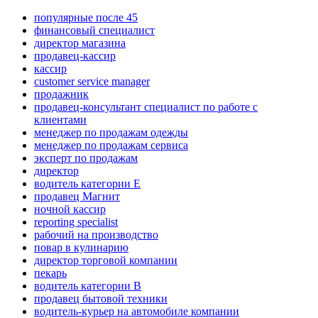
популярные после 45
финансовый специалист
директор магазина
продавец-кассир
кассир
customer service manager
продажник
продавец-консультант специалист по работе с
клиентами
менеджер по продажам одежды
менеджер по продажам сервиса
эксперт по продажам
директор
водитель категории E
продавец Магнит
ночной кассир
reporting specialist
рабочий на производство
повар в кулинарию
директор торговой компании
пекарь
водитель категории B
продавец бытовой техники
водитель-курьер на автомобиле компании