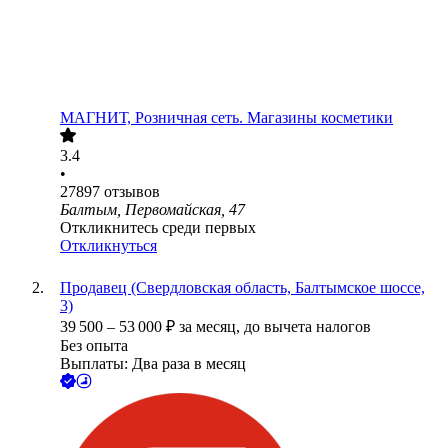
МАГНИТ, Розничная сеть. Магазины косметики
3.4
•
27897
отзывов
Балтым, Первомайская, 47
Откликнитесь среди первых
Откликнуться
Продавец (Свердловская область, Балтымское шоссе,
3)
39 500
–
53 000
₽
за месяц,
до вычета налогов
Без опыта
Выплаты: Два раза в месяц