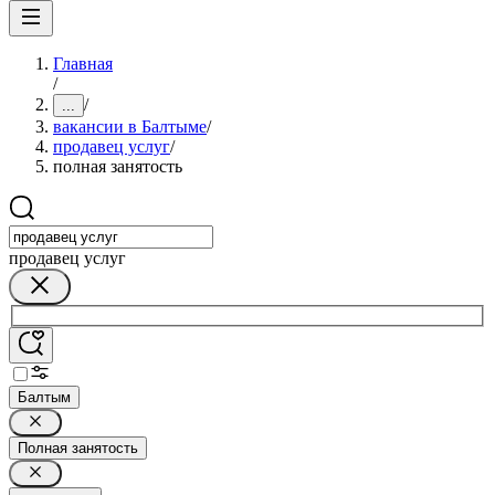
Главная
/
/
...
вакансии в Балтыме
/
продавец услуг
/
полная занятость
продавец услуг
Балтым
Полная занятость