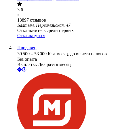
3.6
•
13897
отзывов
Балтым, Первомайская, 47
Откликнитесь среди первых
Откликнуться
Продавец
39 500
–
53 000
₽
за месяц,
до вычета налогов
Без опыта
Выплаты: Два раза в месяц