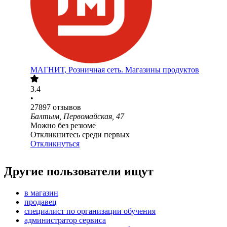
МАГНИТ, Розничная сеть. Магазины продуктов
3.4
•
27897
отзывов
Балтым, Первомайская, 47
Можно без резюме
Откликнитесь среди первых
Откликнуться
Другие пользователи ищут
в магазин
продавец
специалист по организации обучения
администратор сервиса