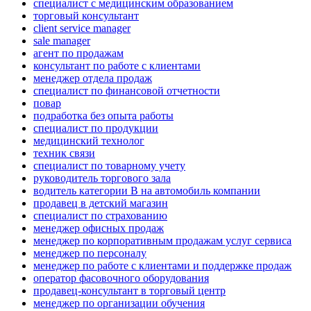
специалист с медицинским образованием
торговый консультант
client service manager
sale manager
агент по продажам
консультант по работе с клиентами
менеджер отдела продаж
специалист по финансовой отчетности
повар
подработка без опыта работы
специалист по продукции
медицинский технолог
техник связи
специалист по товарному учету
руководитель торгового зала
водитель категории B на автомобиль компании
продавец в детский магазин
специалист по страхованию
менеджер офисных продаж
менеджер по корпоративным продажам услуг сервиса
менеджер по персоналу
менеджер по работе с клиентами и поддержке продаж
оператор фасовочного оборудования
продавец-консультант в торговый центр
менеджер по организации обучения