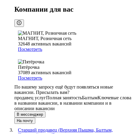
Компании для вас
МАГНИТ, Розничная сеть
32648
активных вакансий
Посмотреть
Пятёрочка
37089
активных вакансий
Посмотреть
По вашему запросу ещё будут появляться новые
вакансии. Присылать вам?
продавец услуг
Полная занятость
Балтым
Ключевые слова
в названии вакансии, в названии компании и в
описании вакансии
В мессенджер
На почту
Старший продавец (Верхняя Пышма, Балтым,