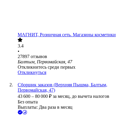
МАГНИТ, Розничная сеть. Магазины косметики
3.4
•
27897
отзывов
Балтым, Первомайская, 47
Откликнитесь среди первых
Откликнуться
Сборщик заказов (Верхняя Пышма, Балтым,
Первомайская, 47)
43 600
–
80 000
₽
за месяц,
до вычета налогов
Без опыта
Выплаты: Два раза в месяц