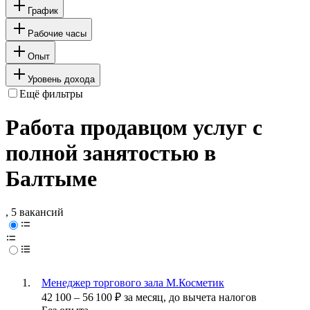
График
Рабочие часы
Опыт
Уровень дохода
Ещё фильтры
Работа продавцом услуг с
полной занятостью в
Балтыме
, 5 вакансий
Менеджер торгового зала М.Косметик
42 100
–
56 100
₽
за месяц,
до вычета налогов