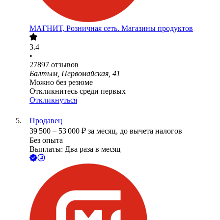
МАГНИТ, Розничная сеть. Магазины продуктов
3.4
•
27897
отзывов
Балтым, Первомайская, 41
Можно без резюме
Откликнитесь среди первых
Откликнуться
Продавец
39 500
–
53 000
₽
за месяц,
до вычета налогов
Без опыта
Выплаты: Два раза в месяц