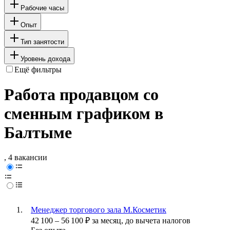
Рабочие часы
Опыт
Тип занятости
Уровень дохода
Ещё фильтры
Работа продавцом со
сменным графиком в
Балтыме
, 4 вакансии
Менеджер торгового зала М.Косметик
42 100
–
56 100
₽
за месяц,
до вычета налогов