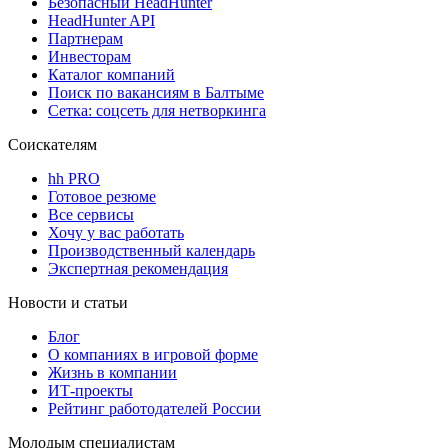
Безопасный HeadHunter
HeadHunter API
Партнерам
Инвесторам
Каталог компаний
Поиск по вакансиям в Балтыме
Сетка: соцсеть для нетворкинга
Соискателям
hh PRO
Готовое резюме
Все сервисы
Хочу у вас работать
Производственный календарь
Экспертная рекомендация
Новости и статьи
Блог
О компаниях в игровой форме
Жизнь в компании
ИТ-проекты
Рейтинг работодателей России
Молодым специалистам