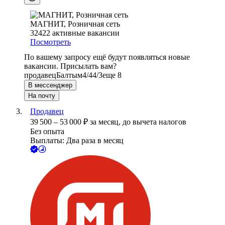
МАГНИТ, Розничная сеть
32422
активные вакансии
Посмотреть
По вашему запросу ещё будут появляться новые
вакансии. Присылать вам?
продавец
Балтым
4/4
4/3
еще 8
В мессенджер
На почту
Продавец
39 500
–
53 000
₽
за месяц,
до вычета налогов
Без опыта
Выплаты: Два раза в месяц