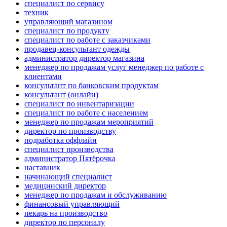
специалист по сервису
техник
управляющий магазином
специалист по продукту
специалист по работе с заказчиками
продавец-консультант одежды
администратор директор магазина
менеджер по продажам услуг менеджер по работе с
клиентами
консультант по банковским продуктам
консультант (онлайн)
специалист по инвентаризации
специалист по работе с населением
менеджер по продажам мероприятий
директор по производству
подработка оффлайн
специалист производства
администратор Пятёрочка
наставник
начинающий специалист
медицинский директор
менеджер по продажам и обслуживанию
финансовый управляющий
пекарь на производство
директор по персоналу