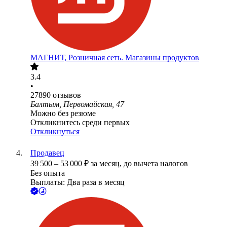
МАГНИТ, Розничная сеть. Магазины продуктов
3.4
•
27890
отзывов
Балтым, Первомайская, 47
Можно без резюме
Откликнитесь среди первых
Откликнуться
Продавец
39 500
–
53 000
₽
за месяц,
до вычета налогов
Без опыта
Выплаты: Два раза в месяц