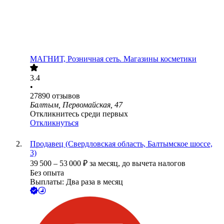
МАГНИТ, Розничная сеть. Магазины косметики
3.4
•
27890
отзывов
Балтым, Первомайская, 47
Откликнитесь среди первых
Откликнуться
Продавец (Свердловская область, Балтымское шоссе,
3)
39 500
–
53 000
₽
за месяц,
до вычета налогов
Без опыта
Выплаты: Два раза в месяц