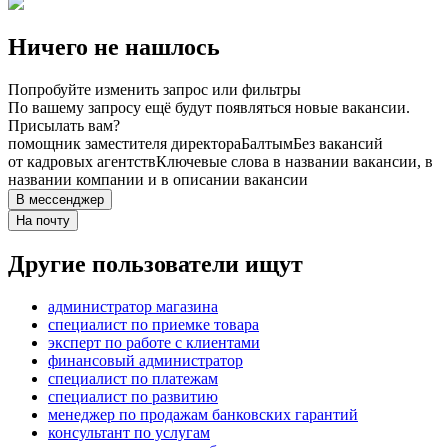
Ничего не нашлось
Попробуйте изменить запрос или фильтры
По вашему запросу ещё будут появляться новые вакансии.
Присылать вам?
помощник заместителя директора
Балтым
Без вакансий
от кадровых агентств
Ключевые слова в названии вакансии, в
названии компании и в описании вакансии
В мессенджер
На почту
Другие пользователи ищут
администратор магазина
специалист по приемке товара
эксперт по работе с клиентами
финансовый администратор
специалист по платежам
специалист по развитию
менеджер по продажам банковских гарантий
консультант по услугам