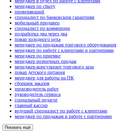
менеджер в отдел по работе с клиентами
менеджер по сбыту
проверяющий
специалист по банковским гарантиям
мобильный продавец
специалист по коммерции
подработка два через два
повар холодного цеха
менеджер по продажам торгового оборудования
менеджер по работе с клиентами и партнерами
менеджер по приемке
менеджер розничных продаж
менеджер-консультант торгового зала
повар детского питания
менеджер для работы на ПК
сборщик заказов
производитель работ
руководитель сервиса
социальный педагог
главный кассир
ведущий специалист по работе с клиентами
менеджер по продажам и работе с партнерами
Показать ещё