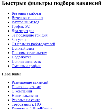
Быстрые фильтры подбора вакансий
Без опыта работы
Вечерняя и ночная
Вахтовый метод
График 5/2
Два через два
За последние три дня
За сутки
От прямых работодателей
Полный день
По совместительству
Подработка
Полная занятость
Сменный график
HeadHunter
Размещение вакансий
Поиск по резюме
О компании
Наши вакансии
Реклама на сайте
Требования к ПО
Безопасный HeadHunter