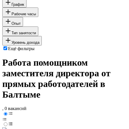
График
Рабочие часы
Опыт
Тип занятости
Уровень дохода
Ещё фильтры
Работа помощником
заместителя директора от
прямых работодателей в
Балтыме
, 0 вакансий