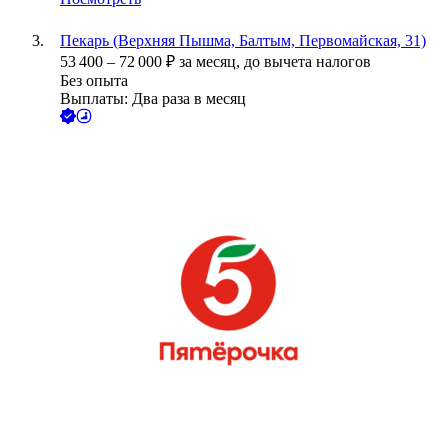
Пекарь (Верхняя Пышма, Балтым, Первомайская, 31)
53 400
–
72 000
₽
за месяц,
до вычета налогов
Без опыта
Выплаты: Два раза в месяц