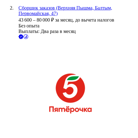
Сборщик заказов (Верхняя Пышма, Балтым,
Первомайская, 47)
43 600
–
80 000
₽
за месяц,
до вычета налогов
Без опыта
Выплаты: Два раза в месяц