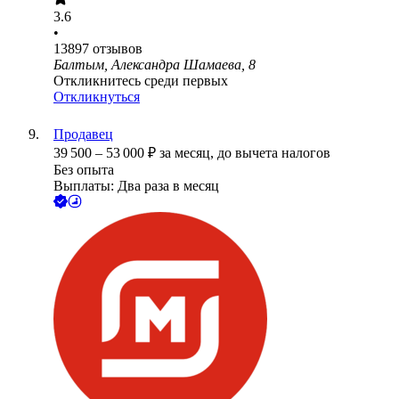
3.6
•
13897
отзывов
Балтым, Александра Шамаева, 8
Откликнитесь среди первых
Откликнуться
Продавец
39 500
–
53 000
₽
за месяц,
до вычета налогов
Без опыта
Выплаты: Два раза в месяц