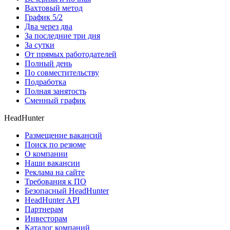
Вахтовый метод
График 5/2
Два через два
За последние три дня
За сутки
От прямых работодателей
Полный день
По совместительству
Подработка
Полная занятость
Сменный график
HeadHunter
Размещение вакансий
Поиск по резюме
О компании
Наши вакансии
Реклама на сайте
Требования к ПО
Безопасный HeadHunter
HeadHunter API
Партнерам
Инвесторам
Каталог компаний