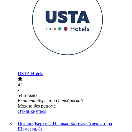
USTA Hotels
4.2
•
54
отзыва
Екатеринбург, р-н Октябрьский
Можно без резюме
Откликнуться
Пекарь (Верхняя Пышма, Балтым, Александра
Шамаева, 8)