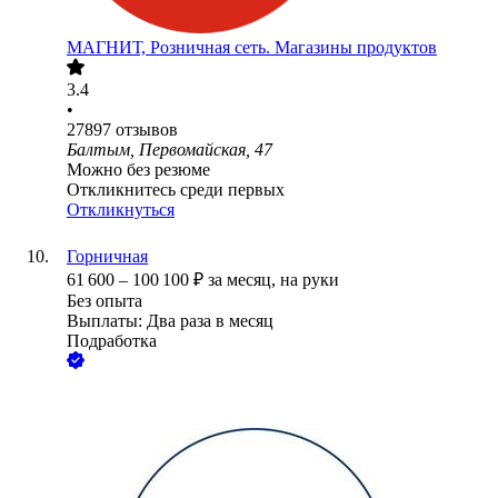
МАГНИТ, Розничная сеть. Магазины продуктов
3.4
•
27897
отзывов
Балтым, Первомайская, 47
Можно без резюме
Откликнитесь среди первых
Откликнуться
Горничная
61 600
–
100 100
₽
за месяц,
на руки
Без опыта
Выплаты: Два раза в месяц
Подработка