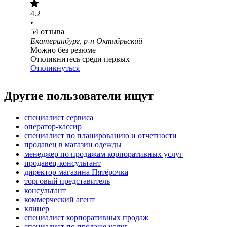
4.2
•
54
отзыва
Екатеринбург, р-н Октябрьский
Можно без резюме
Откликнитесь среди первых
Откликнуться
Другие пользователи ищут
специалист сервиса
оператор-кассир
специалист по планированию и отчетности
продавец в магазин одежды
менеджер по продажам корпоративных услуг
продавец-консультант
директор магазина Пятёрочка
торговый представитель
консультант
коммерческий агент
клинер
специалист корпоративных продаж
специалист по продаже услуг