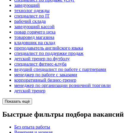
заведующий
технолог одежды
специалист по IT
рабочий склада
заведующий кассой
повар горячего цеха
товаровед магазина
кладовщик на склад
преподаватель английского языка
специалист по поддержке продаж
детский тренер по футболу
специалист фитнес-клуба
ведущий специалист по работе с партнерами
менеджер по работе с заказами
корпоративный бизнес-тренер
менеджер по организации розничной торговли
детский тренер
Показать ещё
Быстрые фильтры подбора вакансий
Без опыта работы
Вечерняя и ночная