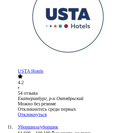
USTA Hotels
4.2
•
54
отзыва
Екатеринбург, р-н Октябрьский
Можно без резюме
Откликнитесь среди первых
Откликнуться
Уборщица/уборщик