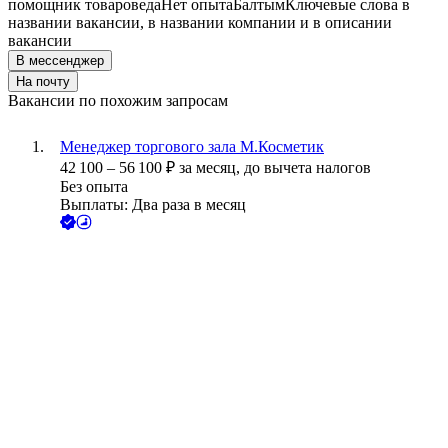
помощник товароведа
Нет опыта
Балтым
Ключевые слова в
названии вакансии, в названии компании и в описании
вакансии
В мессенджер
На почту
Вакансии по похожим запросам
Менеджер торгового зала М.Косметик
42 100
–
56 100
₽
за месяц,
до вычета налогов
Без опыта
Выплаты: Два раза в месяц