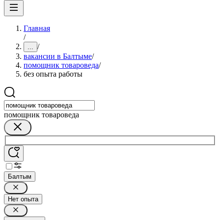
Главная
/
/
...
вакансии в Балтыме
/
помощник товароведа
/
без опыта работы
помощник товароведа
Балтым
Нет опыта