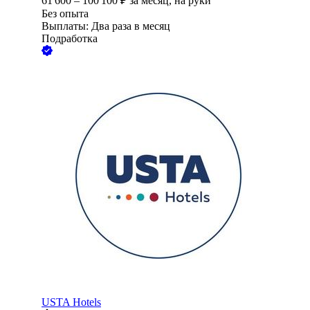
61 600
–
100 100
₽
за месяц,
на руки
Без опыта
Выплаты: Два раза в месяц
Подработка
USTA Hotels