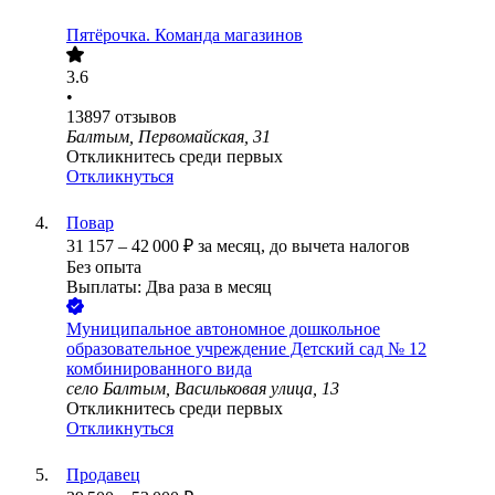
Пятёрочка. Команда магазинов
3.6
•
13897
отзывов
Балтым, Первомайская, 31
Откликнитесь среди первых
Откликнуться
Повар
31 157
–
42 000
₽
за месяц,
до вычета налогов
Без опыта
Выплаты: Два раза в месяц
Муниципальное автономное дошкольное
образовательное учреждение Детский сад № 12
комбинированного вида
село Балтым, Васильковая улица, 13
Откликнитесь среди первых
Откликнуться
Продавец