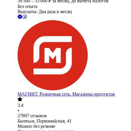
39 500
–
53 000
₽
за месяц,
до вычета налогов
Без опыта
Выплаты: Два раза в месяц
МАГНИТ, Розничная сеть. Магазины продуктов
3.4
•
27897
отзывов
Балтым, Первомайская, 41
Можно без резюме