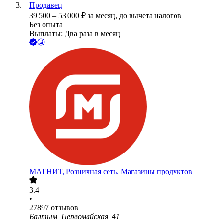
Продавец
39 500
–
53 000
₽
за месяц,
до вычета налогов
Без опыта
Выплаты: Два раза в месяц
МАГНИТ, Розничная сеть. Магазины продуктов
3.4
•
27897
отзывов
Балтым, Первомайская, 41