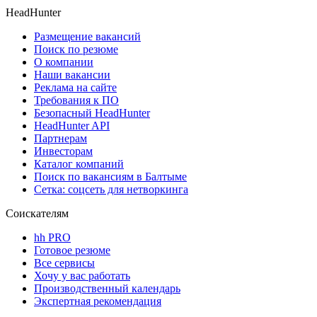
HeadHunter
Размещение вакансий
Поиск по резюме
О компании
Наши вакансии
Реклама на сайте
Требования к ПО
Безопасный HeadHunter
HeadHunter API
Партнерам
Инвесторам
Каталог компаний
Поиск по вакансиям в Балтыме
Сетка: соцсеть для нетворкинга
Соискателям
hh PRO
Готовое резюме
Все сервисы
Хочу у вас работать
Производственный календарь
Экспертная рекомендация