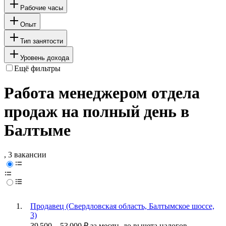
Рабочие часы
Опыт
Тип занятости
Уровень дохода
Ещё фильтры
Работа менеджером отдела
продаж на полный день в
Балтыме
, 3 вакансии
Продавец (Свердловская область, Балтымское шоссе,
3)
39 500
–
53 000
₽
за месяц,
до вычета налогов