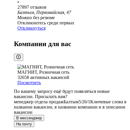
•
27897
отзывов
Балтым, Первомайская, 47
Можно без резюме
Откликнитесь среди первых
Откликнуться
Компании для вас
МАГНИТ, Розничная сеть
32658
активных вакансий
Посмотреть
По вашему запросу ещё будут появляться новые
вакансии. Присылать вам?
менеджер отдела продаж
Балтым
5/2
6/1
Ключевые слова в
названии вакансии, в названии компании и в описании
вакансии
В мессенджер
На почту