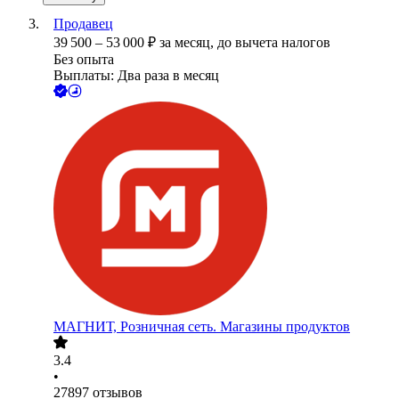
Продавец
39 500
–
53 000
₽
за месяц,
до вычета налогов
Без опыта
Выплаты: Два раза в месяц
МАГНИТ, Розничная сеть. Магазины продуктов
3.4
•
27897
отзывов