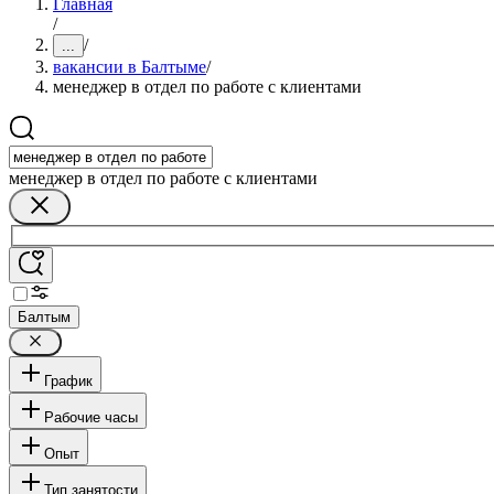
Главная
/
/
...
вакансии в Балтыме
/
менеджер в отдел по работе с клиентами
менеджер в отдел по работе с клиентами
Балтым
График
Рабочие часы
Опыт
Тип занятости