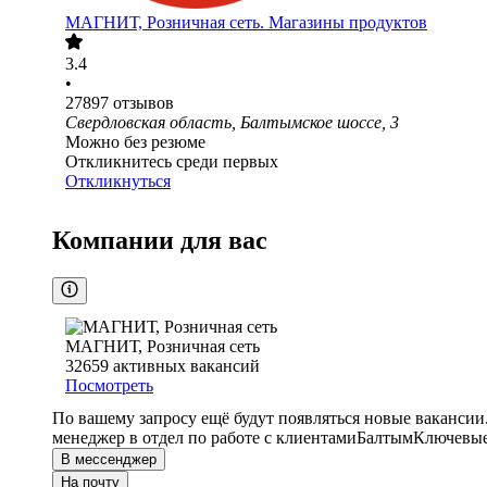
МАГНИТ, Розничная сеть. Магазины продуктов
3.4
•
27897
отзывов
Свердловская область, Балтымское шоссе, 3
Можно без резюме
Откликнитесь среди первых
Откликнуться
Компании для вас
МАГНИТ, Розничная сеть
32659
активных вакансий
Посмотреть
По вашему запросу ещё будут появляться новые вакансии
менеджер в отдел по работе с клиентами
Балтым
Ключевые 
В мессенджер
На почту