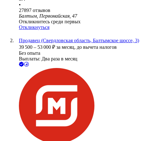
•
27897
отзывов
Балтым, Первомайская, 47
Откликнитесь среди первых
Откликнуться
Продавец (Свердловская область, Балтымское шоссе, 3)
39 500
–
53 000
₽
за месяц,
до вычета налогов
Без опыта
Выплаты: Два раза в месяц