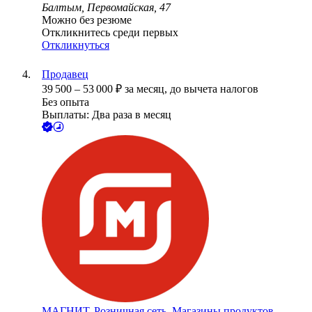
Балтым, Первомайская, 47
Можно без резюме
Откликнитесь среди первых
Откликнуться
Продавец
39 500
–
53 000
₽
за месяц,
до вычета налогов
Без опыта
Выплаты: Два раза в месяц
МАГНИТ, Розничная сеть. Магазины продуктов