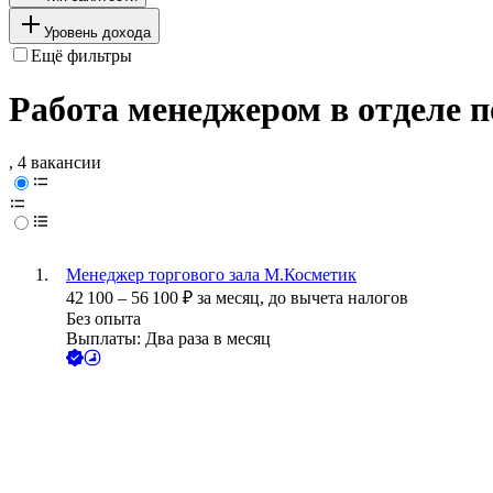
Уровень дохода
Ещё фильтры
Работа менеджером в отделе п
, 4 вакансии
Менеджер торгового зала М.Косметик
42 100
–
56 100
₽
за месяц,
до вычета налогов
Без опыта
Выплаты: Два раза в месяц