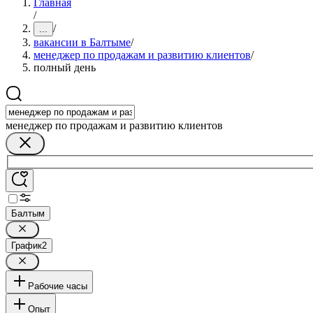
Главная
/
/
...
вакансии в Балтыме
/
менеджер по продажам и развитию клиентов
/
полный день
менеджер по продажам и развитию клиентов
Балтым
График
2
Рабочие часы
Опыт