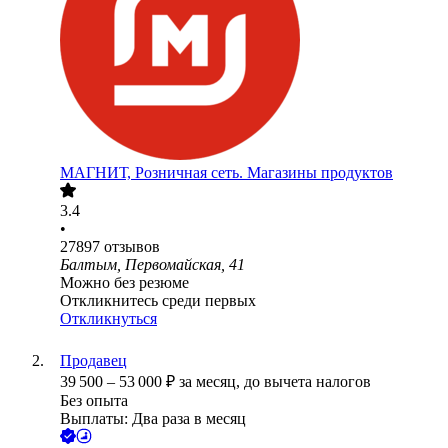
МАГНИТ, Розничная сеть. Магазины продуктов
3.4
•
27897
отзывов
Балтым, Первомайская, 41
Можно без резюме
Откликнитесь среди первых
Откликнуться
Продавец
39 500
–
53 000
₽
за месяц,
до вычета налогов
Без опыта
Выплаты: Два раза в месяц