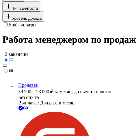
Тип занятости
Уровень дохода
Ещё фильтры
Работа менеджером по продаж
, 2 вакансии
Продавец
39 500
–
53 000
₽
за месяц,
до вычета налогов
Без опыта
Выплаты: Два раза в месяц