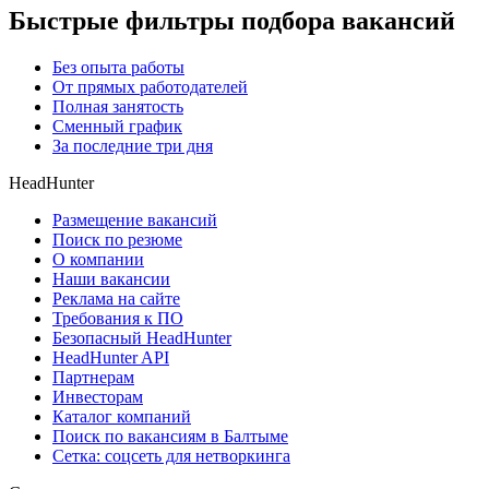
Быстрые фильтры подбора вакансий
Без опыта работы
От прямых работодателей
Полная занятость
Сменный график
За последние три дня
HeadHunter
Размещение вакансий
Поиск по резюме
О компании
Наши вакансии
Реклама на сайте
Требования к ПО
Безопасный HeadHunter
HeadHunter API
Партнерам
Инвесторам
Каталог компаний
Поиск по вакансиям в Балтыме
Сетка: соцсеть для нетворкинга