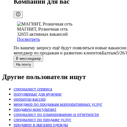
Компании для вас
МАГНИТ, Розничная сеть
32655
активных вакансий
Посмотреть
По вашему запросу ещё будут появляться новые вакансии
менеджер по продажам и развитию клиентов
Балтым
5/2
6/
В мессенджер
На почту
Другие пользователи ищут
специалист сервиса
популярные для мужчин
оператор-кассир
менеджер по продажам корпоративных услуг
продавец-консультант
специалист по планированию и отчетности
специалист по продаже услуг
продавец в магазин одежды