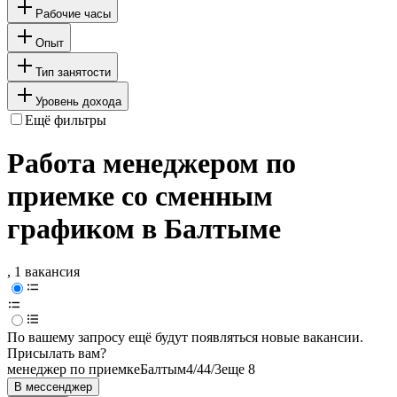
Рабочие часы
Опыт
Тип занятости
Уровень дохода
Ещё фильтры
Работа менеджером по
приемке со сменным
графиком в Балтыме
, 1 вакансия
По вашему запросу ещё будут появляться новые вакансии.
Присылать вам?
менеджер по приемке
Балтым
4/4
4/3
еще 8
В мессенджер