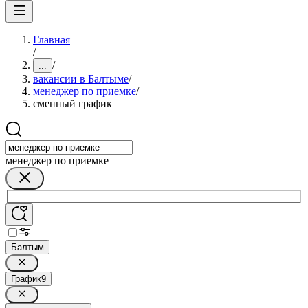
Главная
/
/
...
вакансии в Балтыме
/
менеджер по приемке
/
сменный график
менеджер по приемке
Балтым
График
9