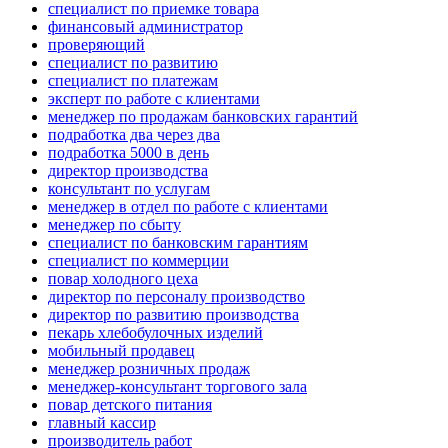
специалист по приемке товара
финансовый администратор
проверяющий
специалист по развитию
специалист по платежам
эксперт по работе с клиентами
менеджер по продажам банковских гарантий
подработка два через два
подработка 5000 в день
директор производства
консультант по услугам
менеджер в отдел по работе с клиентами
менеджер по сбыту
специалист по банковским гарантиям
специалист по коммерции
повар холодного цеха
директор по персоналу производство
директор по развитию производства
пекарь хлебобулочных изделий
мобильный продавец
менеджер розничных продаж
менеджер-консультант торгового зала
повар детского питания
главный кассир
производитель работ