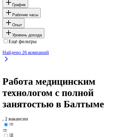
График
Рабочие часы
Опыт
Уровень дохода
Ещё фильтры
Найдено
26
компаний
Работа медицинским
технологом с полной
занятостью в Балтыме
, 2 вакансии