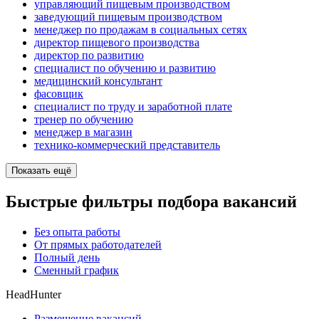
управляющий пищевым производством
заведующий пищевым производством
менеджер по продажам в социальных сетях
директор пищевого производства
директор по развитию
специалист по обучению и развитию
медицинский консультант
фасовщик
специалист по труду и заработной плате
тренер по обучению
менеджер в магазин
технико-коммерческий представитель
Показать ещё
Быстрые фильтры подбора вакансий
Без опыта работы
От прямых работодателей
Полный день
Сменный график
HeadHunter
Размещение вакансий