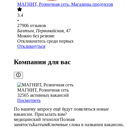
МАГНИТ, Розничная сеть. Магазины продуктов
3.4
•
27906
отзывов
Балтым, Первомайская, 47
Можно без резюме
Откликнитесь среди первых
Откликнуться
Компании для вас
МАГНИТ, Розничная сеть
32565
активных вакансий
Посмотреть
По вашему запросу ещё будут появляться новые
вакансии. Присылать вам?
медицинский технолог
Полная
занятость
Балтым
Ключевые слова в названии вакансии,