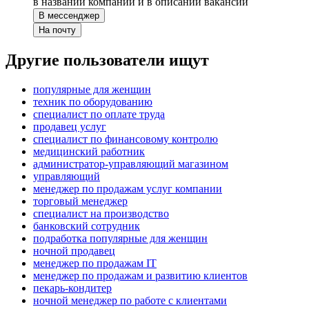
в названии компании и в описании вакансии
В мессенджер
На почту
Другие пользователи ищут
популярные для женщин
техник по оборудованию
специалист по оплате труда
продавец услуг
специалист по финансовому контролю
медицинский работник
администратор-управляющий магазином
управляющий
менеджер по продажам услуг компании
торговый менеджер
специалист на производство
банковский сотрудник
подработка популярные для женщин
ночной продавец
менеджер по продажам IT
менеджер по продажам и развитию клиентов
пекарь-кондитер
ночной менеджер по работе с клиентами