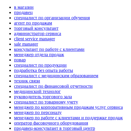
в магазин
продавец
специалист по организации обучения
агент по продажам
торговый консультант
администратор сервиса
client service manager
sale manager
консультант по работе с клиентами
менеджер отдела продаж
повар
специалист по продукции
подработка без опыта работы
специалист с медицинским образованием
техник связи
специалист по финансовой отчетности
медицинский технолог
руководитель торгового зала
специалист по товарному учету
менеджер по корпоративным продажам услуг сервиса
менеджер по персоналу
менеджер по работе с клиентами и поддержке продаж
оператор фасовочного оборудования
продавец-консультант в торговый центр