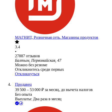
МАГНИТ, Розничная сеть. Магазины продуктов
3.4
•
27887
отзывов
Балтым, Первомайская, 47
Можно без резюме
Откликнитесь среди первых
Откликнуться
Продавец
39 500
–
53 000
₽
за месяц,
до вычета налогов
Без опыта
Выплаты: Два раза в месяц