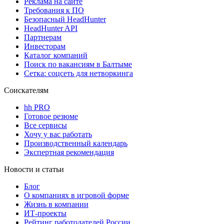
Реклама на сайте
Требования к ПО
Безопасный HeadHunter
HeadHunter API
Партнерам
Инвесторам
Каталог компаний
Поиск по вакансиям в Балтыме
Сетка: соцсеть для нетворкинга
Соискателям
hh PRO
Готовое резюме
Все сервисы
Хочу у вас работать
Производственный календарь
Экспертная рекомендация
Новости и статьи
Блог
О компаниях в игровой форме
Жизнь в компании
ИТ-проекты
Рейтинг работодателей России