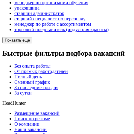
менеджер по организации обучения
упаковщица
старший администратор
старший специалист по персоналу
менеджер по работе с ассортиментом
торговый представитель (индустрия красоты)
Показать ещё
Быстрые фильтры подбора вакансий
Без опыта работы
От прямых работодателей
Полный день
Сменный график
За последние три дня
За сутки
HeadHunter
Размещение вакансий
Поиск по резюме
О компании
Наши вакансии