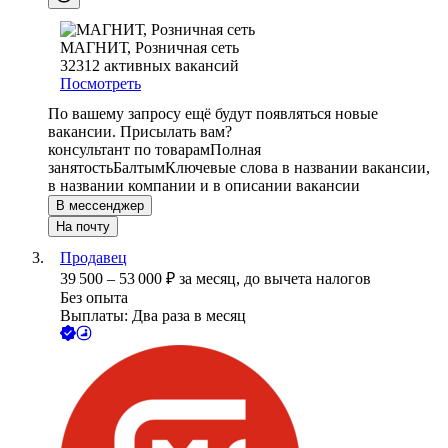
МАГНИТ, Розничная сеть
32312
активных вакансий
Посмотреть
По вашему запросу ещё будут появляться новые
вакансии. Присылать вам?
консультант по товарам
Полная
занятость
Балтым
Ключевые слова в названии вакансии,
в названии компании и в описании вакансии
В мессенджер
На почту
Продавец
39 500
–
53 000
₽
за месяц,
до вычета налогов
Без опыта
Выплаты: Два раза в месяц