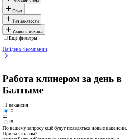
Рабочие часы
Опыт
Тип занятости
Уровень дохода
Ещё фильтры
Найдено
4
компании
Работа клинером за день в
Балтыме
, 1 вакансия
По вашему запросу ещё будут появляться новые вакансии.
Присылать вам?