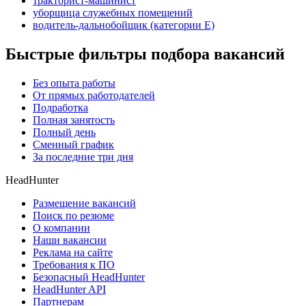
тракторист-машинист
уборщица служебных помещений
водитель-дальнобойщик (категории Е)
Быстрые фильтры подбора вакансий
Без опыта работы
От прямых работодателей
Подработка
Полная занятость
Полный день
Сменный график
За последние три дня
HeadHunter
Размещение вакансий
Поиск по резюме
О компании
Наши вакансии
Реклама на сайте
Требования к ПО
Безопасный HeadHunter
HeadHunter API
Партнерам