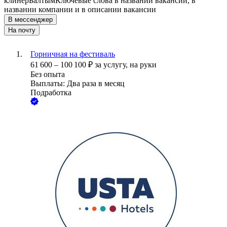
клинер
Балтым
Ключевые слова в названии вакансии, в
названии компании и в описании вакансии
В мессенджер
На почту
Горничная на фестиваль
61 600
–
100 100
₽
за услугу,
на руки
Без опыта
Выплаты: Два раза в месяц
Подработка