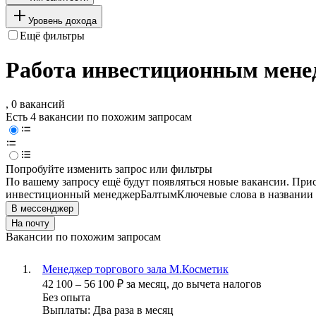
Уровень дохода
Ещё фильтры
Работа инвестиционным мене
, 0 вакансий
Есть 4 вакансии по похожим запросам
Попробуйте изменить запрос или фильтры
По вашему запросу ещё будут появляться новые вакансии. При
инвестиционный менеджер
Балтым
Ключевые слова в названии 
В мессенджер
На почту
Вакансии по похожим запросам
Менеджер торгового зала М.Косметик
42 100
–
56 100
₽
за месяц,
до вычета налогов
Без опыта
Выплаты: Два раза в месяц