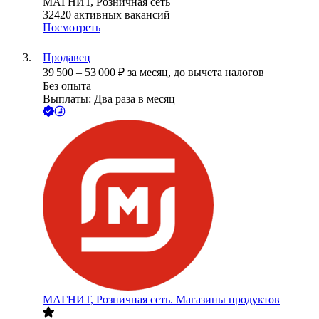
МАГНИТ, Розничная сеть
32420
активных вакансий
Посмотреть
Продавец
39 500
–
53 000
₽
за месяц,
до вычета налогов
Без опыта
Выплаты: Два раза в месяц
МАГНИТ, Розничная сеть. Магазины продуктов