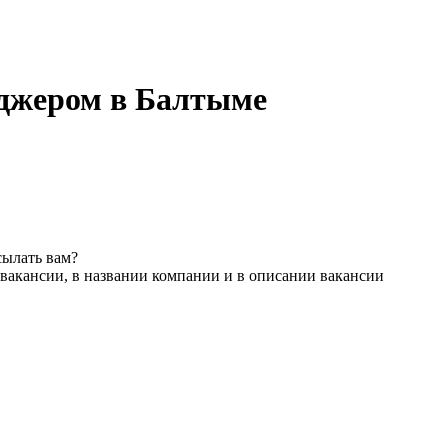
джером в Балтыме
сылать вам?
вакансии, в названии компании и в описании вакансии