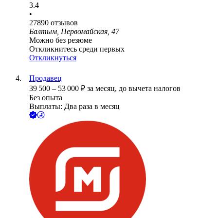
3.4
•
27890
отзывов
Балтым, Первомайская, 47
Можно без резюме
Откликнитесь среди первых
Откликнуться
Продавец
39 500
–
53 000
₽
за месяц,
до вычета налогов
Без опыта
Выплаты: Два раза в месяц