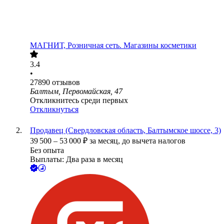
МАГНИТ, Розничная сеть. Магазины косметики
3.4
•
27890
отзывов
Балтым, Первомайская, 47
Откликнитесь среди первых
Откликнуться
Продавец (Свердловская область, Балтымское шоссе, 3)
39 500
–
53 000
₽
за месяц,
до вычета налогов
Без опыта
Выплаты: Два раза в месяц