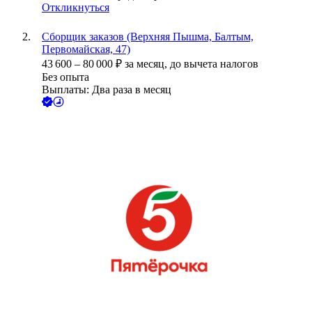
Откликнуться
Сборщик заказов (Верхняя Пышма, Балтым,
Первомайская, 47)
43 600
–
80 000
₽
за месяц,
до вычета налогов
Без опыта
Выплаты: Два раза в месяц