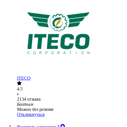
ITECO
4.5
•
2134
отзыва
Балтым
Можно без резюме
Откликнуться
Водитель категории Е