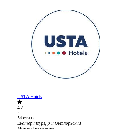
USTA Hotels
4.2
•
54
отзыва
Екатеринбург, р-н Октябрьский
Можно без резюме