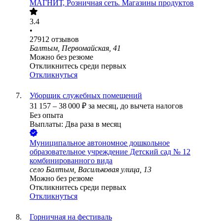
МАГНИТ, Розничная сеть. Магазины продуктов
3.4
•
27912
отзывов
Балтым, Первомайская, 41
Можно без резюме
Откликнитесь среди первых
Откликнуться
Уборщик служебных помещений
31 157
–
38 000
₽
за месяц,
до вычета налогов
Без опыта
Выплаты: Два раза в месяц
Муниципальное автономное дошкольное
образовательное учреждение Детский сад № 12
комбинированного вида
село Балтым, Васильковая улица, 13
Можно без резюме
Откликнитесь среди первых
Откликнуться
Горничная на фестиваль