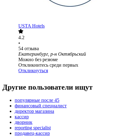
USTA Hotels
4.2
•
54
отзыва
Екатеринбург, р-н Октябрьский
Можно без резюме
Откликнитесь среди первых
Откликнуться
Другие пользователи ищут
популярные после 45
финансовый специалист
директор магазина
кассир
дворник
reporting specialist
продавец-кассир