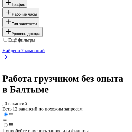
График
Рабочие часы
Тип занятости
Уровень дохода
Ещё фильтры
Найдено
7
компаний
Работа грузчиком без опыта
в Балтыме
, 0 вакансий
Есть 12 вакансий по похожим запросам
Попробуйте изменить запрос или фильтры