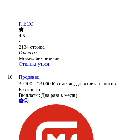
ITECO
4.5
•
2134
отзыва
Балтым
Можно без резюме
Откликнуться
Продавец
39 500
–
53 000
₽
за месяц,
до вычета налогов
Без опыта
Выплаты: Два раза в месяц