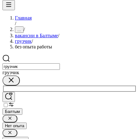
Главная
/
/
...
вакансии в Балтыме
/
грузчик
/
без опыта работы
грузчик
Балтым
Нет опыта