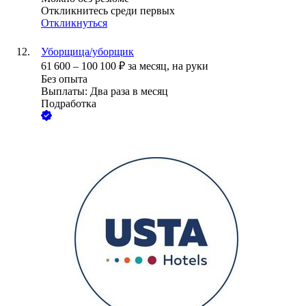
Откликнитесь среди первых
Откликнуться
Уборщица/уборщик
61 600
–
100 100
₽
за месяц,
на руки
Без опыта
Выплаты: Два раза в месяц
Подработка