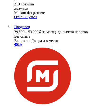
2134
отзыва
Балтым
Можно без резюме
Откликнуться
Продавец
39 500
–
53 000
₽
за месяц,
до вычета налогов
Без опыта
Выплаты: Два раза в месяц