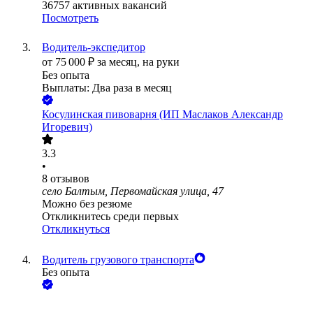
36757
активных вакансий
Посмотреть
Водитель-экспедитор
от
75 000
₽
за месяц,
на руки
Без опыта
Выплаты: Два раза в месяц
Косулинская пивоварня (ИП Маслаков Александр
Игоревич)
3.3
•
8
отзывов
село Балтым, Первомайская улица, 47
Можно без резюме
Откликнитесь среди первых
Откликнуться
Водитель грузового транспорта
Без опыта