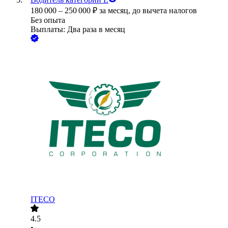
180 000
–
250 000
₽
за месяц,
до вычета налогов
Без опыта
Выплаты: Два раза в месяц
ITECO
4.5
•