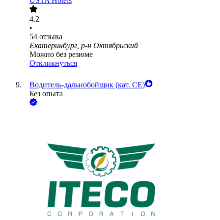
USTA Hotels
4.2
•
54
отзыва
Екатеринбург, р-н Октябрьский
Можно без резюме
Откликнуться
Водитель-дальнобойщик (кат. CE)
Без опыта