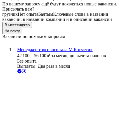
По вашему запросу ещё будут появляться новые вакансии.
Присылать вам?
грузчик
Нет опыта
Балтым
Ключевые слова в названии
вакансии, в названии компании и в описании вакансии
В мессенджер
На почту
Вакансии по похожим запросам
Менеджер торгового зала М.Косметик
42 100
–
56 100
₽
за месяц,
до вычета налогов
Без опыта
Выплаты: Два раза в месяц