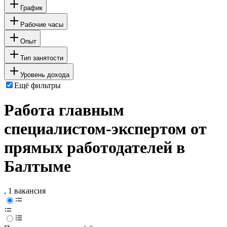
График
Рабочие часы
Опыт
Тип занятости
Уровень дохода
Ещё фильтры
Работа главным
специалистом-экспертом от
прямых работодателей в
Балтыме
, 1 вакансия