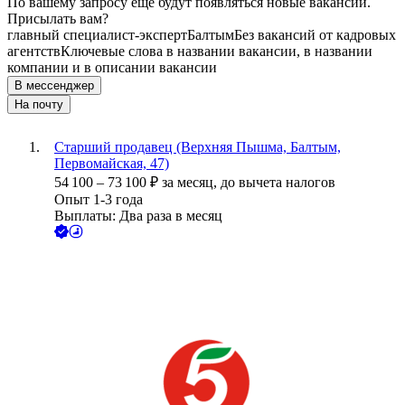
По вашему запросу ещё будут появляться новые вакансии.
Присылать вам?
главный специалист-эксперт
Балтым
Без вакансий от кадровых
агентств
Ключевые слова в названии вакансии, в названии
компании и в описании вакансии
В мессенджер
На почту
Старший продавец (Верхняя Пышма, Балтым,
Первомайская, 47)
54 100
–
73 100
₽
за месяц,
до вычета налогов
Опыт 1-3 года
Выплаты: Два раза в месяц