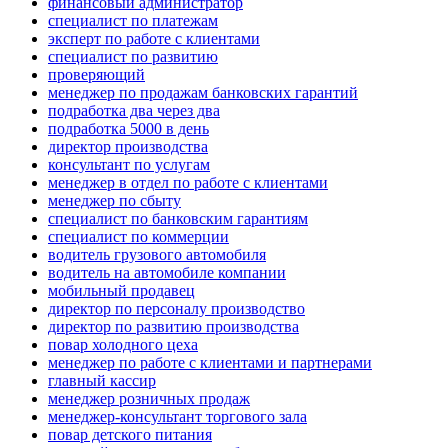
финансовый администратор
специалист по платежам
эксперт по работе с клиентами
специалист по развитию
проверяющий
менеджер по продажам банковских гарантий
подработка два через два
подработка 5000 в день
директор производства
консультант по услугам
менеджер в отдел по работе с клиентами
менеджер по сбыту
специалист по банковским гарантиям
специалист по коммерции
водитель грузового автомобиля
водитель на автомобиле компании
мобильный продавец
директор по персоналу производство
директор по развитию производства
повар холодного цеха
менеджер по работе с клиентами и партнерами
главный кассир
менеджер розничных продаж
менеджер-консультант торгового зала
повар детского питания