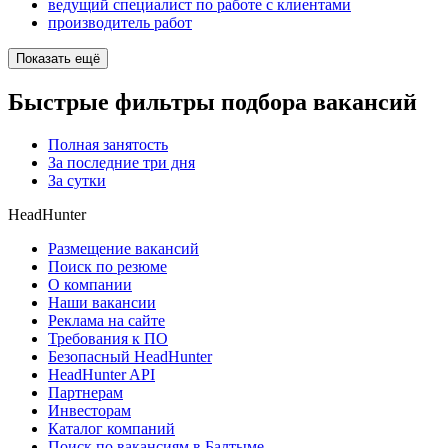
ведущий специалист по работе с клиентами
производитель работ
Показать ещё
Быстрые фильтры подбора вакансий
Полная занятость
За последние три дня
За сутки
HeadHunter
Размещение вакансий
Поиск по резюме
О компании
Наши вакансии
Реклама на сайте
Требования к ПО
Безопасный HeadHunter
HeadHunter API
Партнерам
Инвесторам
Каталог компаний
Поиск по вакансиям в Балтыме