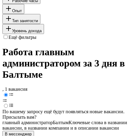
Рабочие часы
Опыт
Тип занятости
Уровень дохода
Ещё фильтры
Работа главным
администратором за 3 дня в
Балтыме
, 1 вакансия
По вашему запросу ещё будут появляться новые вакансии.
Присылать вам?
главный администратор
Балтым
Ключевые слова в названии
вакансии, в названии компании и в описании вакансии
В мессенджер