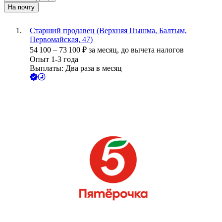
На почту
Старший продавец (Верхняя Пышма, Балтым,
Первомайская, 47)
54 100
–
73 100
₽
за месяц,
до вычета налогов
Опыт 1-3 года
Выплаты: Два раза в месяц