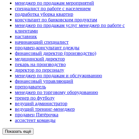
менеджер по продажам мероприятий
специалист по работе с населением
подработка уборка квартир
консультант по банковским продуктам
менеджер по продажам услуг менеджер по работе с
клиентами
наставник
начинающий специалист
продавец-консультант одежды
финансовый директор (производство)
медицинский директор
пекарь на производство
директор по персоналу
менеджер по продажам и обслуживанию
финансовый управляющий
преподаватель
менеджер по торговому оборудованию
тренер по футболу
ведущий администратор
ведущий тренинг-менеджер
продавец Пятёрочка
ассистент команды
Показать ещё