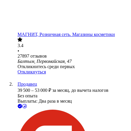
МАГНИТ, Розничная сеть. Магазины косметики
3.4
•
27897
отзывов
Балтым, Первомайская, 47
Откликнитесь среди первых
Откликнуться
Продавец
39 500
–
53 000
₽
за месяц,
до вычета налогов
Без опыта
Выплаты: Два раза в месяц