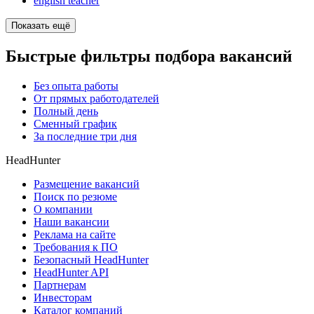
english teacher
Показать ещё
Быстрые фильтры подбора вакансий
Без опыта работы
От прямых работодателей
Полный день
Сменный график
За последние три дня
HeadHunter
Размещение вакансий
Поиск по резюме
О компании
Наши вакансии
Реклама на сайте
Требования к ПО
Безопасный HeadHunter
HeadHunter API
Партнерам
Инвесторам
Каталог компаний