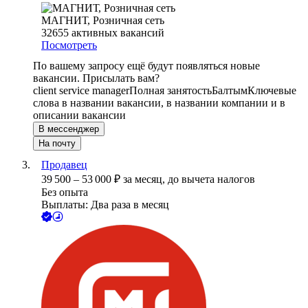
МАГНИТ, Розничная сеть
32655
активных вакансий
Посмотреть
По вашему запросу ещё будут появляться новые
вакансии. Присылать вам?
client service manager
Полная занятость
Балтым
Ключевые
слова в названии вакансии, в названии компании и в
описании вакансии
В мессенджер
На почту
Продавец
39 500
–
53 000
₽
за месяц,
до вычета налогов
Без опыта
Выплаты: Два раза в месяц