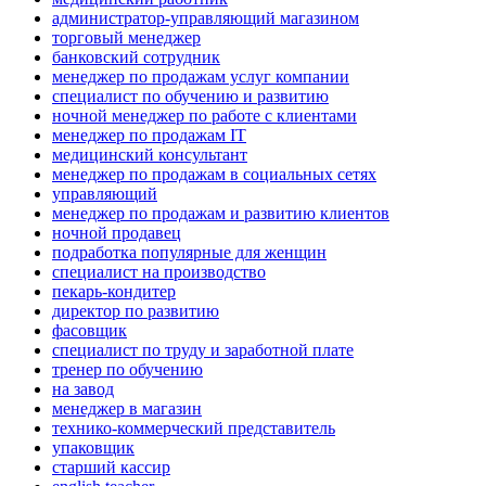
администратор-управляющий магазином
торговый менеджер
банковский сотрудник
менеджер по продажам услуг компании
специалист по обучению и развитию
ночной менеджер по работе с клиентами
менеджер по продажам IT
медицинский консультант
менеджер по продажам в социальных сетях
управляющий
менеджер по продажам и развитию клиентов
ночной продавец
подработка популярные для женщин
специалист на производство
пекарь-кондитер
директор по развитию
фасовщик
специалист по труду и заработной плате
тренер по обучению
на завод
менеджер в магазин
технико-коммерческий представитель
упаковщик
старший кассир