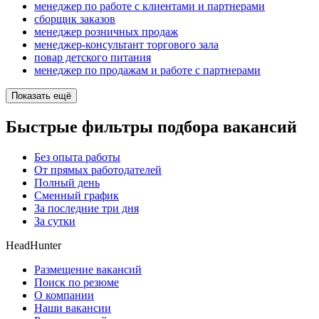
менеджер по работе с клиентами и партнерами
сборщик заказов
менеджер розничных продаж
менеджер-консультант торгового зала
повар детского питания
менеджер по продажам и работе с партнерами
Показать ещё
Быстрые фильтры подбора вакансий
Без опыта работы
От прямых работодателей
Полный день
Сменный график
За последние три дня
За сутки
HeadHunter
Размещение вакансий
Поиск по резюме
О компании
Наши вакансии