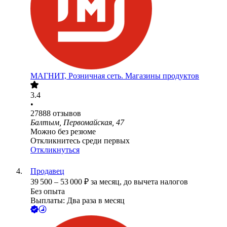
МАГНИТ, Розничная сеть. Магазины продуктов
3.4
•
27888
отзывов
Балтым, Первомайская, 47
Можно без резюме
Откликнитесь среди первых
Откликнуться
Продавец
39 500
–
53 000
₽
за месяц,
до вычета налогов
Без опыта
Выплаты: Два раза в месяц