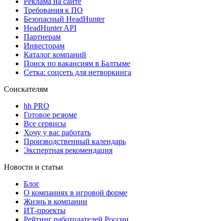
Реклама на сайте
Требования к ПО
Безопасный HeadHunter
HeadHunter API
Партнерам
Инвесторам
Каталог компаний
Поиск по вакансиям в Балтыме
Сетка: соцсеть для нетворкинга
Соискателям
hh PRO
Готовое резюме
Все сервисы
Хочу у вас работать
Производственный календарь
Экспертная рекомендация
Новости и статьи
Блог
О компаниях в игровой форме
Жизнь в компании
ИТ-проекты
Рейтинг работодателей России