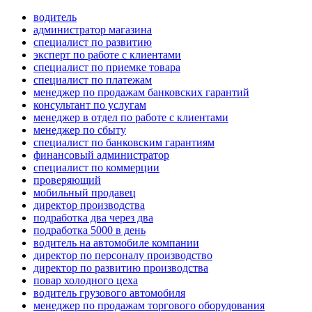
водитель
администратор магазина
специалист по развитию
эксперт по работе с клиентами
специалист по приемке товара
специалист по платежам
менеджер по продажам банковских гарантий
консультант по услугам
менеджер в отдел по работе с клиентами
менеджер по сбыту
специалист по банковским гарантиям
финансовый администратор
специалист по коммерции
проверяющий
мобильный продавец
директор производства
подработка два через два
подработка 5000 в день
водитель на автомобиле компании
директор по персоналу производство
директор по развитию производства
повар холодного цеха
водитель грузового автомобиля
менеджер по продажам торгового оборудования