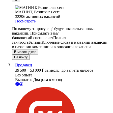
МАГНИТ, Розничная сеть
32296
активных вакансий
Посмотреть
По вашему запросу ещё будут появляться новые
вакансии. Присылать вам?
банковский специалист
Полная
занятость
Балтым
Ключевые слова в названии вакансии,
в названии компании и в описании вакансии
В мессенджер
На почту
Продавец
39 500
–
53 000
₽
за месяц,
до вычета налогов
Без опыта
Выплаты: Два раза в месяц