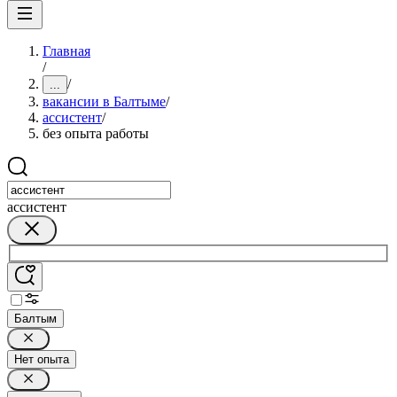
Главная
/
/
...
вакансии в Балтыме
/
ассистент
/
без опыта работы
ассистент
Балтым
Нет опыта