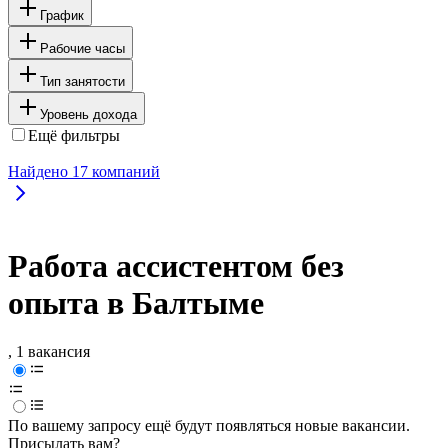
График
Рабочие часы
Тип занятости
Уровень дохода
Ещё фильтры
Найдено
17
компаний
Работа ассистентом без
опыта в Балтыме
, 1 вакансия
По вашему запросу ещё будут появляться новые вакансии.
Присылать вам?