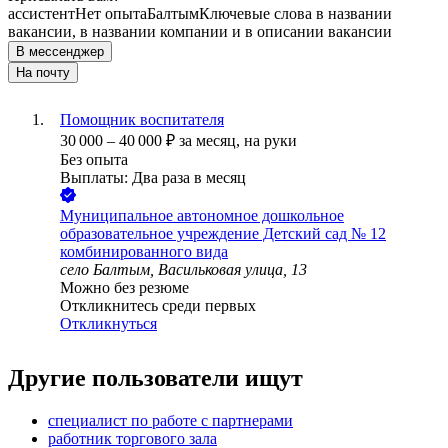
ассистент
Нет опыта
Балтым
Ключевые слова в названии
вакансии, в названии компании и в описании вакансии
В мессенджер
На почту
Помощник воспитателя
30 000
–
40 000
₽
за месяц,
на руки
Без опыта
Выплаты: Два раза в месяц
Муниципальное автономное дошкольное
образовательное учреждение Детский сад № 12
комбинированного вида
село Балтым, Васильковая улица, 13
Можно без резюме
Откликнитесь среди первых
Откликнуться
Другие пользователи ищут
специалист по работе с партнерами
работник торгового зала