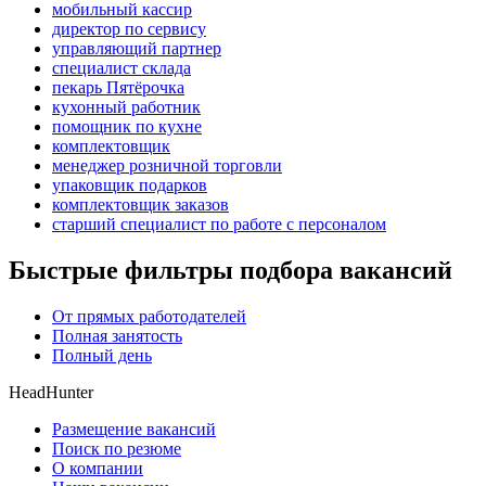
мобильный кассир
директор по сервису
управляющий партнер
специалист склада
пекарь Пятёрочка
кухонный работник
помощник по кухне
комплектовщик
менеджер розничной торговли
упаковщик подарков
комплектовщик заказов
старший специалист по работе с персоналом
Быстрые фильтры подбора вакансий
От прямых работодателей
Полная занятость
Полный день
HeadHunter
Размещение вакансий
Поиск по резюме
О компании