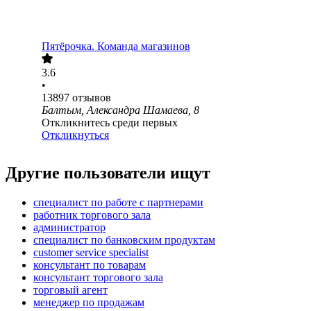
Пятёрочка. Команда магазинов
3.6
•
13897
отзывов
Балтым, Александра Шамаева, 8
Откликнитесь среди первых
Откликнуться
Другие пользователи ищут
специалист по работе с партнерами
работник торгового зала
администратор
специалист по банковским продуктам
customer service specialist
консультант по товарам
консультант торгового зала
торговый агент
менеджер по продажам