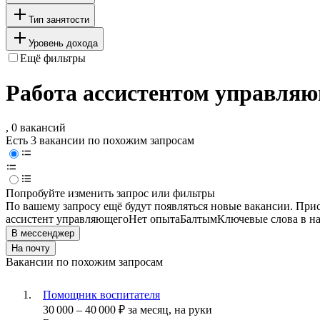
Тип занятости
Уровень дохода
Ещё фильтры
Работа ассистентом управляю
, 0 вакансий
Есть 3 вакансии по похожим запросам
Попробуйте изменить запрос или фильтры
По вашему запросу ещё будут появляться новые вакансии. При
ассистент управляющего
Нет опыта
Балтым
Ключевые слова в на
В мессенджер
На почту
Вакансии по похожим запросам
Помощник воспитателя
30 000
–
40 000
₽
за месяц,
на руки