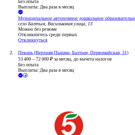
Без опыта
Выплаты: Два раза в месяц
Муниципальное автономное дошкольное образовательн
село Балтым, Васильковая улица, 13
Можно без резюме
Откликнитесь среди первых
Откликнуться
Пекарь (Верхняя Пышма, Балтым, Первомайская, 31)
53 400
–
72 000
₽
за месяц,
до вычета налогов
Без опыта
Выплаты: Два раза в месяц