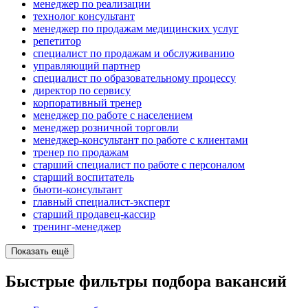
менеджер по реализации
технолог консультант
менеджер по продажам медицинских услуг
репетитор
специалист по продажам и обслуживанию
управляющий партнер
специалист по образовательному процессу
директор по сервису
корпоративный тренер
менеджер по работе с населением
менеджер розничной торговли
менеджер-консультант по работе с клиентами
тренер по продажам
старший специалист по работе с персоналом
старший воспитатель
бьюти-консультант
главный специалист-эксперт
старший продавец-кассир
тренинг-менеджер
Показать ещё
Быстрые фильтры подбора вакансий