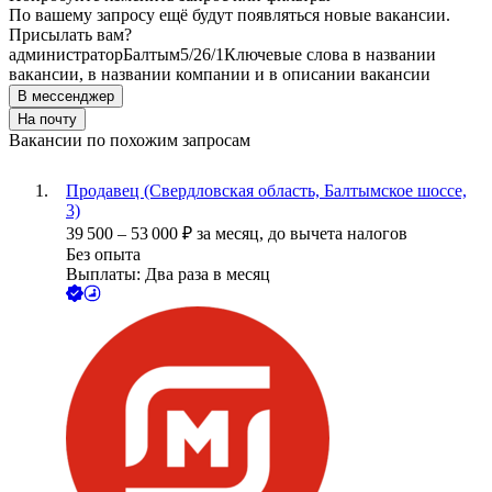
По вашему запросу ещё будут появляться новые вакансии.
Присылать вам?
администратор
Балтым
5/2
6/1
Ключевые слова в названии
вакансии, в названии компании и в описании вакансии
В мессенджер
На почту
Вакансии по похожим запросам
Продавец (Свердловская область, Балтымское шоссе,
3)
39 500
–
53 000
₽
за месяц,
до вычета налогов
Без опыта
Выплаты: Два раза в месяц