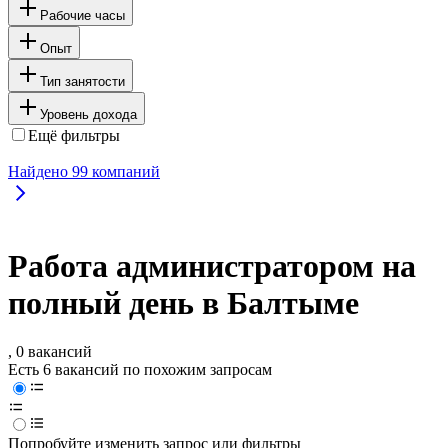
Рабочие часы
Опыт
Тип занятости
Уровень дохода
Ещё фильтры
Найдено
99
компаний
Работа администратором на
полный день в Балтыме
, 0 вакансий
Есть 6 вакансий по похожим запросам
Попробуйте изменить запрос или фильтры