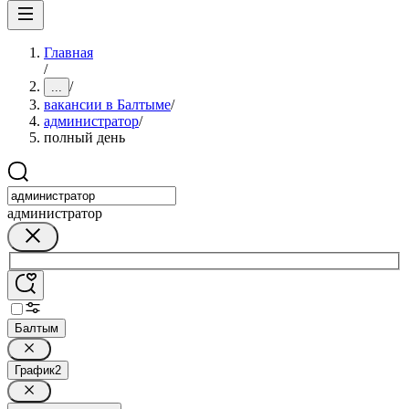
Главная
/
/
...
вакансии в Балтыме
/
администратор
/
полный день
администратор
Балтым
График
2