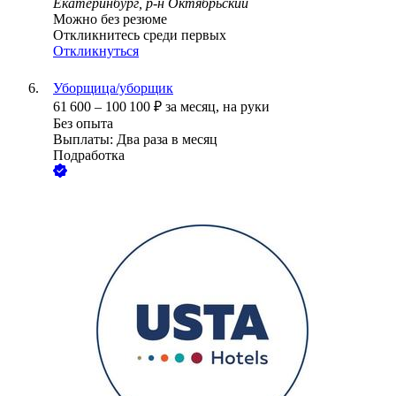
Екатеринбург, р-н Октябрьский
Можно без резюме
Откликнитесь среди первых
Откликнуться
Уборщица/уборщик
61 600
–
100 100
₽
за месяц,
на руки
Без опыта
Выплаты: Два раза в месяц
Подработка