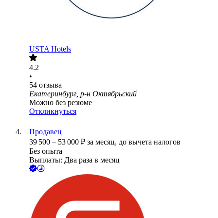
USTA Hotels
4.2
•
54
отзыва
Екатеринбург, р-н Октябрьский
Можно без резюме
Откликнуться
Продавец
39 500
–
53 000
₽
за месяц,
до вычета налогов
Без опыта
Выплаты: Два раза в месяц