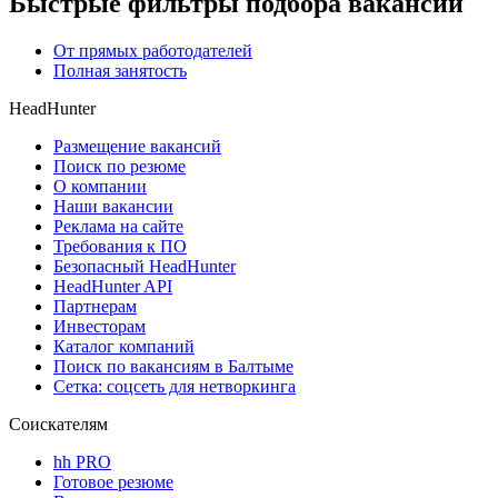
Быстрые фильтры подбора вакансий
От прямых работодателей
Полная занятость
HeadHunter
Размещение вакансий
Поиск по резюме
О компании
Наши вакансии
Реклама на сайте
Требования к ПО
Безопасный HeadHunter
HeadHunter API
Партнерам
Инвесторам
Каталог компаний
Поиск по вакансиям в Балтыме
Сетка: соцсеть для нетворкинга
Соискателям
hh PRO
Готовое резюме