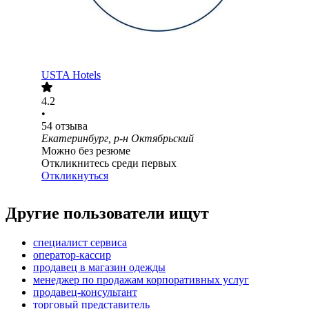
USTA Hotels
4.2
•
54
отзыва
Екатеринбург, р-н Октябрьский
Можно без резюме
Откликнитесь среди первых
Откликнуться
Другие пользователи ищут
специалист сервиса
оператор-кассир
продавец в магазин одежды
менеджер по продажам корпоративных услуг
продавец-консультант
торговый представитель