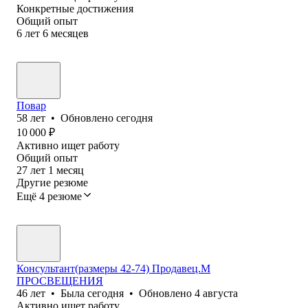
Конкретные достижения
Общий опыт
6
лет
6
месяцев
Повар
58
лет
•
Обновлено
сегодня
10 000
₽
Активно ищет работу
Общий опыт
27
лет
1
месяц
Другие резюме
Ещё 4 резюме
Консультант(размеры 42-74) Продавец.М
ПРОСВЕЩЕНИЯ
46
лет
•
Была
сегодня
•
Обновлено
4 августа
Активно ищет работу