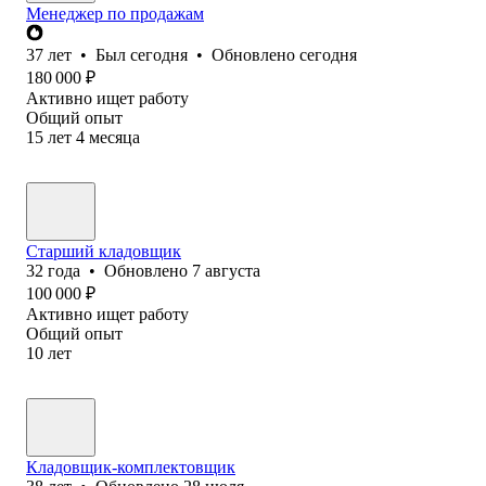
Менеджер по продажам
37
лет
•
Был
сегодня
•
Обновлено
сегодня
180 000
₽
Активно ищет работу
Общий опыт
15
лет
4
месяца
Старший кладовщик
32
года
•
Обновлено
7 августа
100 000
₽
Активно ищет работу
Общий опыт
10
лет
Кладовщик-комплектовщик