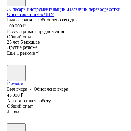
. Слесарь-инструментальщик .Наладчик деревооработки.
Оператор станков ЧПУ
Был
сегодня
•
Обновлено
сегодня
100 000
₽
Рассматривает предложения
Общий опыт
25
лет
5
месяцев
Другие резюме
Ещё 1 резюме
Грузчик
Был
вчера
•
Обновлено
вчера
45 000
₽
Активно ищет работу
Общий опыт
3
года