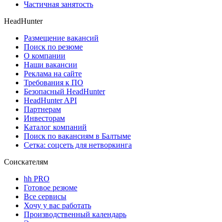
Частичная занятость
HeadHunter
Размещение вакансий
Поиск по резюме
О компании
Наши вакансии
Реклама на сайте
Требования к ПО
Безопасный HeadHunter
HeadHunter API
Партнерам
Инвесторам
Каталог компаний
Поиск по вакансиям в Балтыме
Сетка: соцсеть для нетворкинга
Соискателям
hh PRO
Готовое резюме
Все сервисы
Хочу у вас работать
Производственный календарь