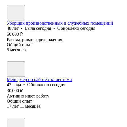
Уборщик производственных и служебных помещений
48
лет
•
Была
сегодня
•
Обновлено
сегодня
50 000
₽
Рассматривает предложения
Общий опыт
5
месяцев
Менеджер по работе с клиентами
42
года
•
Обновлено
сегодня
30 000
₽
Активно ищет работу
Общий опыт
17
лет
11
месяцев