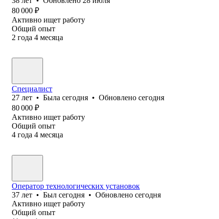
38
лет
•
Обновлено
28 июля
80 000
₽
Активно ищет работу
Общий опыт
2
года
4
месяца
Специалист
27
лет
•
Была
сегодня
•
Обновлено
сегодня
80 000
₽
Активно ищет работу
Общий опыт
4
года
4
месяца
Оператор технологических установок
37
лет
•
Был
сегодня
•
Обновлено
сегодня
Активно ищет работу
Общий опыт