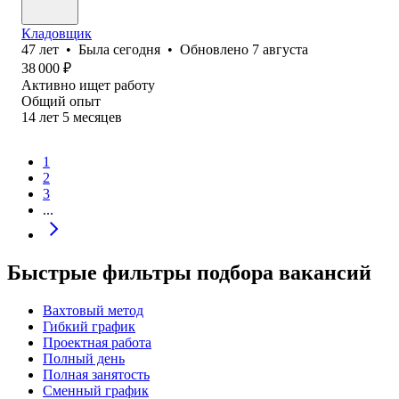
Кладовщик
47
лет
•
Была
сегодня
•
Обновлено
7 августа
38 000
₽
Активно ищет работу
Общий опыт
14
лет
5
месяцев
1
2
3
...
Быстрые фильтры подбора вакансий
Вахтовый метод
Гибкий график
Проектная работа
Полный день
Полная занятость
Сменный график