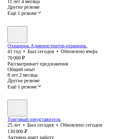
11
лет
4
месяца
Другие резюме
Ещё 1 резюме
Охранник.Администратор-охранник.
41
год
•
Был
сегодня
•
Обновлено
вчера
70 000
₽
Рассматривает предложения
Общий опыт
8
лет
2
месяца
Другие резюме
Ещё 1 резюме
Торговый представитель
25
лет
•
Был
сегодня
•
Обновлено
сегодня
130 000
₽
Активно ищет работу