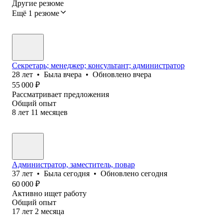
Другие резюме
Ещё 1 резюме
Секретарь; менеджер; консультант; администратор
28
лет
•
Была
вчера
•
Обновлено
вчера
55 000
₽
Рассматривает предложения
Общий опыт
8
лет
11
месяцев
Администратор, заместитель, повар
37
лет
•
Была
сегодня
•
Обновлено
сегодня
60 000
₽
Активно ищет работу
Общий опыт
17
лет
2
месяца