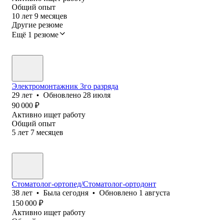
Общий опыт
10
лет
9
месяцев
Другие резюме
Ещё 1 резюме
Электромонтажник 3го разряда
29
лет
•
Обновлено
28 июля
90 000
₽
Активно ищет работу
Общий опыт
5
лет
7
месяцев
Стоматолог-ортопед/Стоматолог-ортодонт
38
лет
•
Была
сегодня
•
Обновлено
1 августа
150 000
₽
Активно ищет работу