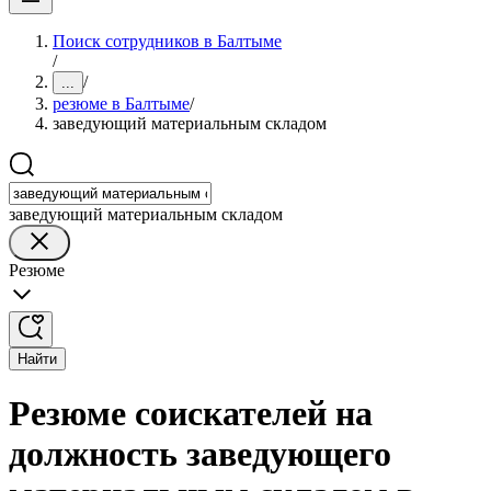
Поиск сотрудников в Балтыме
/
/
...
резюме в Балтыме
/
заведующий материальным складом
заведующий материальным складом
Резюме
Найти
Резюме соискателей на
должность заведующего