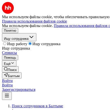
Мы используем файлы cookie, чтобы обеспечивать правильную р
Правила использования файлов cookie
Мы используем файлы cookie.
Правила использования файлов c
Понятно
Ищу сотрудника
Ищу работу
Ищу сотрудника
Ищу сотрудника
Сервисы
Помощь
Ещё
Поиск
Балтым
Войти
Войти
Зарегистрироваться
Поиск сотрудников в Балтыме