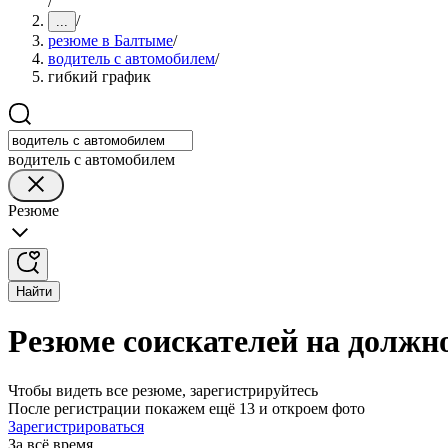
/
/
...
резюме в Балтыме
/
водитель с автомобилем
/
гибкий график
водитель с автомобилем
Резюме
Найти
Резюме соискателей на должн
Чтобы видеть все резюме, зарегистрируйтесь
После регистрации покажем ещё 13 и откроем фото
Зарегистрироваться
За всё время