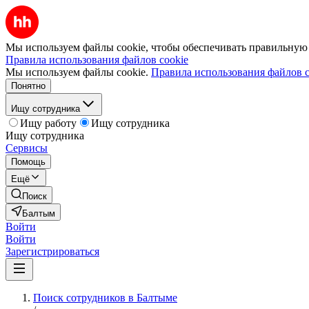
Мы используем файлы cookie, чтобы обеспечивать правильную р
Правила использования файлов cookie
Мы используем файлы cookie.
Правила использования файлов c
Понятно
Ищу сотрудника
Ищу работу
Ищу сотрудника
Ищу сотрудника
Сервисы
Помощь
Ещё
Поиск
Балтым
Войти
Войти
Зарегистрироваться
Поиск сотрудников в Балтыме