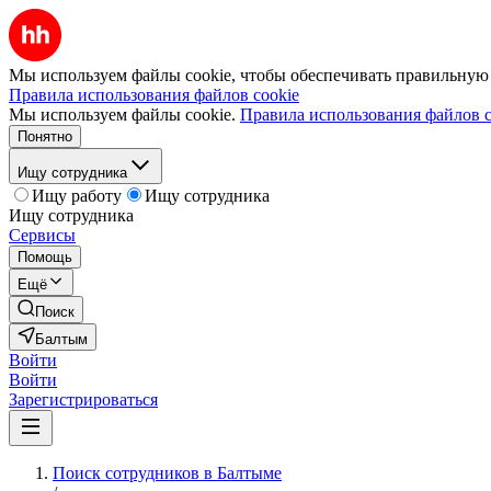
Мы используем файлы cookie, чтобы обеспечивать правильную р
Правила использования файлов cookie
Мы используем файлы cookie.
Правила использования файлов c
Понятно
Ищу сотрудника
Ищу работу
Ищу сотрудника
Ищу сотрудника
Сервисы
Помощь
Ещё
Поиск
Балтым
Войти
Войти
Зарегистрироваться
Поиск сотрудников в Балтыме