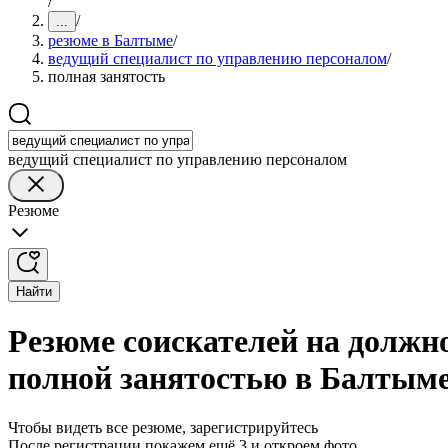
/
/
...
резюме в Балтыме
/
ведущий специалист по управлению персоналом
/
полная занятость
ведущий специалист по управлению персоналом
Резюме
Найти
Резюме соискателей на должн
полной занятостью в Балтым
Чтобы видеть все резюме, зарегистрируйтесь
После регистрации покажем ещё 3 и откроем фото