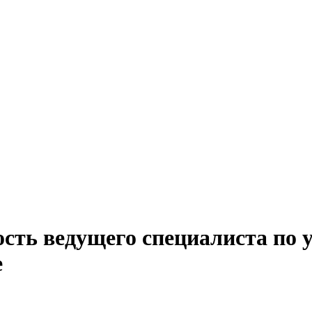
ость ведущего специалиста по 
е