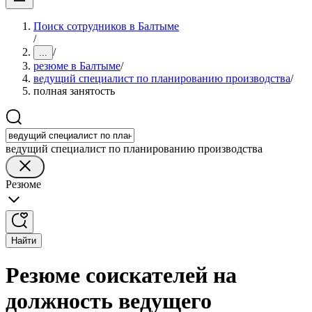
Поиск сотрудников в Балтыме
/
/
...
резюме в Балтыме
/
ведущий специалист по планированию производства
/
полная занятость
ведущий специалист по планированию производства
Резюме
Найти
Резюме соискателей на
должность ведущего