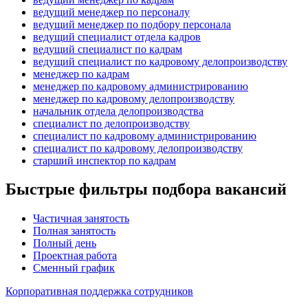
ведущий менеджер по персоналу
ведущий менеджер по подбору персонала
ведущий специалист отдела кадров
ведущий специалист по кадрам
ведущий специалист по кадровому делопроизводству
менеджер по кадрам
менеджер по кадровому администрированию
менеджер по кадровому делопроизводству
начальник отдела делопроизводства
специалист по делопроизводству
специалист по кадровому администрированию
специалист по кадровому делопроизводству
старший инспектор по кадрам
Быстрые фильтры подбора вакансий
Частичная занятость
Полная занятость
Полный день
Проектная работа
Сменный график
Корпоративная поддержка сотрудников