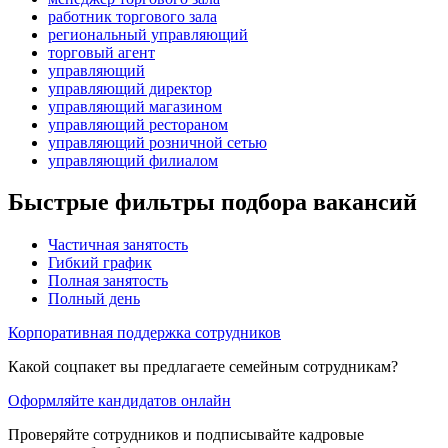
работник торгового зала
региональный управляющий
торговый агент
управляющий
управляющий директор
управляющий магазином
управляющий рестораном
управляющий розничной сетью
управляющий филиалом
Быстрые фильтры подбора вакансий
Частичная занятость
Гибкий график
Полная занятость
Полный день
Корпоративная поддержка сотрудников
Какой соцпакет вы предлагаете семейным сотрудникам?
Оформляйте кандидатов онлайн
Проверяйте сотрудников и подписывайте кадровые