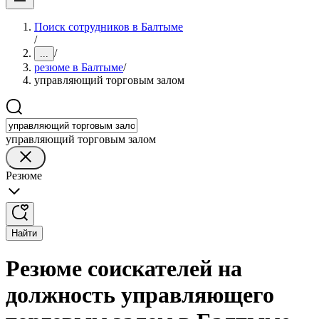
Поиск сотрудников в Балтыме
/
/
...
резюме в Балтыме
/
управляющий торговым залом
управляющий торговым залом
Резюме
Найти
Резюме соискателей на
должность управляющего