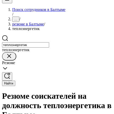
Поиск сотрудников в Балтыме
/
/
...
резюме в Балтыме
/
теплоэнергетик
теплоэнергетик
Резюме
Найти
Резюме соискателей на
должность теплоэнергетика в